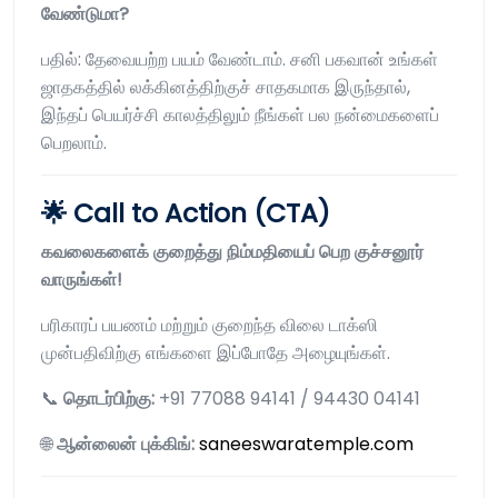
வேண்டுமா?
பதில்: தேவையற்ற பயம் வேண்டாம். சனி பகவான் உங்கள்
ஜாதகத்தில் லக்கினத்திற்குச் சாதகமாக இருந்தால்,
இந்தப் பெயர்ச்சி காலத்திலும் நீங்கள் பல நன்மைகளைப்
பெறலாம்.
🌟 Call to Action (CTA)
கவலைகளைக் குறைத்து நிம்மதியைப் பெற குச்சனூர்
வாருங்கள்!
பரிகாரப் பயணம் மற்றும் குறைந்த விலை டாக்ஸி
முன்பதிவிற்கு எங்களை இப்போதே அழையுங்கள்.
📞
தொடர்பிற்கு:
+91 77088 94141 / 94430 04141
🌐
ஆன்லைன் புக்கிங்:
saneeswaratemple.com