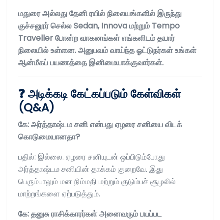
மதுரை அல்லது தேனி ரயில் நிலையங்களில் இருந்து
குச்சனூர் செல்ல Sedan, Innova மற்றும் Tempo
Traveller போன்ற வாகனங்கள் எங்களிடம் தயார்
நிலையில் உள்ளன. அனுபவம் வாய்ந்த ஓட்டுநர்கள் உங்கள்
ஆன்மீகப் பயணத்தை இனிமையாக்குவார்கள்.
❓ அடிக்கடி கேட்கப்படும் கேள்விகள்
(Q&A)
கே: அர்த்தாஷ்டம சனி என்பது ஏழரை சனியை விடக்
கொடுமையானதா?
பதில்: இல்லை. ஏழரை சனியுடன் ஒப்பிடும்போது
அர்த்தாஷ்டம சனியின் தாக்கம் குறைவே. இது
பெரும்பாலும் மன நிம்மதி மற்றும் குடும்பச் சூழலில்
மாற்றங்களை ஏற்படுத்தும்.
கே: தனுசு ராசிக்காரர்கள் அனைவரும் பயப்பட