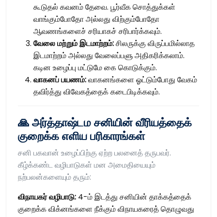
கூடுதல் கவனம் தேவை. பூர்வீக சொத்துக்கள்
வாங்கும்போதோ அல்லது விற்கும்போதோ
ஆவணங்களைச் சரியாகச் சரிபார்க்கவும்.
வேலை மற்றும் இடமாற்றம்:
சிலருக்கு விருப்பமில்லாத
இடமாற்றம் அல்லது வேலைப்பளு அதிகரிக்கலாம்.
கடின உழைப்பு மட்டுமே கை கொடுக்கும்.
வாகனப் பயணம்:
வாகனங்களை ஓட்டும்போது வேகம்
தவிர்த்து விவேகத்தைக் கடைபிடிக்கவும்.
🙏 அர்த்தாஷ்டம சனியின் வீரியத்தைக்
குறைக்க எளிய பரிகாரங்கள்
சனி பகவான் உழைப்பிற்கு ஏற்ற பலனைத் தருபவர்.
கீழ்க்கண்ட வழிபாடுகள் மன அமைதியையும்
நற்பலன்களையும் தரும்:
விநாயகர் வழிபாடு:
4-ம் இடத்து சனியின் தாக்கத்தைக்
குறைக்க விக்னங்களை நீக்கும் விநாயகரைத் தொழுவது