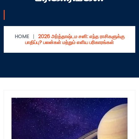
HOME
|
2026 அர்த்தாஷ்டம சனி: எந்த ராசிகளுக்கு
பாதிப்பு? பலன்கள் மற்றும் எளிய பரிகாரங்கள்