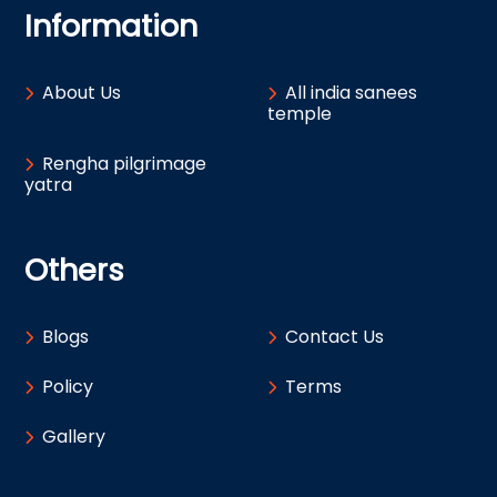
Information
About Us
All india sanees
temple
Rengha pilgrimage
yatra
Others
Blogs
Contact Us
Policy
Terms
Gallery