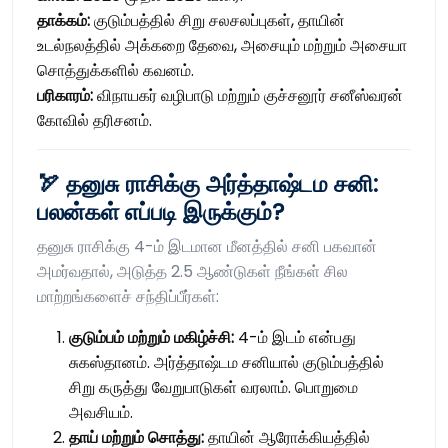
தாக்கம்:
குடும்பத்தில் சிறு சலசலப்புகள், தாயின்
உடல்நலத்தில் அக்கறை தேவை, அசையும் மற்றும் அசையா
சொத்துக்களில் கவனம்.
பரிகாரம்:
விநாயகர் வழிபாடு மற்றும் குச்சனூர் சனீஸ்வரன்
கோவில் தரிசனம்.
🏹 தனுசு ராசிக்கு அர்த்தாஷ்டம சனி:
பலன்கள் எப்படி இருக்கும்?
தனுசு ராசிக்கு 4-ம் இடமான மீனத்தில் சனி பகவான்
அமர்வதால், அடுத்த 2.5 ஆண்டுகள் நீங்கள் சில
மாற்றங்களைச் சந்திப்பீர்கள்:
குடும்பம் மற்றும் மகிழ்ச்சி:
4-ம் இடம் என்பது
சுகஸ்தானம். அர்த்தாஷ்டம சனியால் குடும்பத்தில்
சிறு கருத்து வேறுபாடுகள் வரலாம். பொறுமை
அவசியம்.
தாய் மற்றும் சொத்து:
தாயின் ஆரோக்கியத்தில்