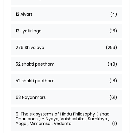
12 Alvars
(4)
12 Jyotirlinga
(16)
276 Shivalaya
(256)
52 shakti peetham
(48)
52 shakti peetham
(18)
63 Nayanmars
(61)
9. The six systems of Hindu Philosophy ( shad
Dharsanas ) - Nyaya, Vaisheshika , Samkhya ,
Yoga , Mimamsa , Vedanta
(1)