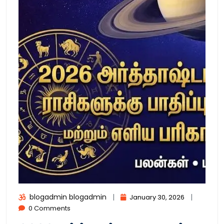
blogadmin blogadmin
|
|
January 30, 2026
0 Comments