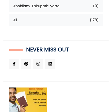
Ahobilam, Thirupathi yatra
(0)
All
(178)
NEVER MISS OUT