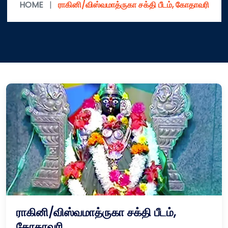
HOME
|
ராகினி/விஸ்வமாத்ருகா சக்தி பீடம், கோதாவரி
ராகினி/விஸ்வமாத்ருகா சக்தி பீடம்,
கோதாவரி