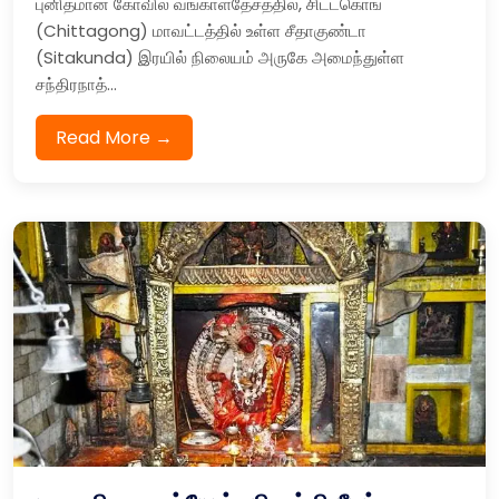
புனிதமான கோவில் வங்காளதேசத்தில், சிட்டகொங்
(Chittagong) மாவட்டத்தில் உள்ள சீதாகுண்டா
(Sitakunda) இரயில் நிலையம் அருகே அமைந்துள்ள
சந்திரநாத்...
Read More →