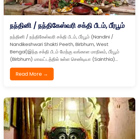
நந்தினி / நந்திகேஸ்வரி சக்தி பீடம், பீர்பூம்
நந்தினி / நந்திகேஸ்வரி சக்தி பீடம், பீர்பூம் (Nandini /
Nandikeshwari Shakti Peeth, Birbhum, West
Bengal)இந்த சக்தி பீடம் மேற்கு வங்காள மாநிலம், பீர்பூம்
(Birbhum) மாவட்டத்தில் உள்ள செண்டியா (Sainthia)...
Read More →