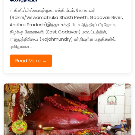
ராகினி/விஸ்வமாத்ருகா சக்தி பீடம், கோதாவரி
(Rakini/Viswamatruka Shakti Peeth, Godavari River,
Andhra Pradesh)இந்தச் சக்தி பீடம் ஆந்திரப் பிரதேசம்,
கிழக்கு கோதாவரி (East Godavari) மாவட்டத்தில்,
ராஜமுந்திரியை (Rajahmundry) சுற்றியுள்ள பகுதிகளில்,
புனிதமான...
Read More →