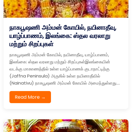
நாகபூஷணி அம்மன் கோயில், நயினாதீவு,
யாழ்ப்பாணம், இலங்கை: ஸ்தல வரலாறு
மற்றும் சிறப்புகள்
நாகபூஷணி அம்மன் கோயில், நயினாதீவு, யாழ்ப்பாணம்,
இலங்கை: ஸ்தல வரலாறு மற்றும் சிறப்புகள்இலங்கையின்
வடக்கு மாகாணத்தில் உள்ள யாழ்ப்பாணக் குடாநாட்டிற்கு
(Jaffna Peninsula) அருகில் உள்ள நயினாதீவில்
(Nainativu) நாகபூஷணி அம்மன் கோயில் அமைந்துள்ளது....
Read More →