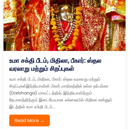
உமா சக்தி பீடம், மிதிலா, பீகார்: ஸ்தல
வரலாறு மற்றும் சிறப்புகள்
உமா சக்தி பீடம், மிதிலா, பீகார்: ஸ்தல வரலாறு மற்றும்
சிறப்புகள்இந்தியாவின் பீகார் மாநிலத்தில் உள்ள தர்பங்கா
(Darbhanga) மாவட்டத்தில், இந்தியாவிற்கும்
நேபாளத்திற்கும் இடையேயான எல்லையில் மிதிலா என்னும்
இடத்தில் உமா சக்தி பீடம்...
Read More →