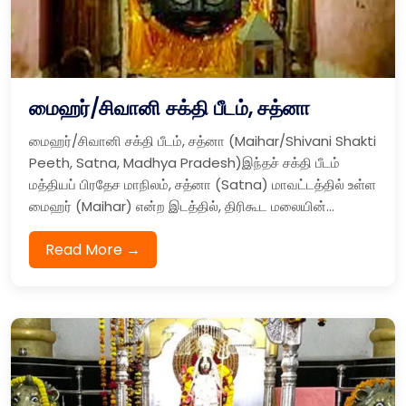
மைஹர்/சிவானி சக்தி பீடம், சத்னா
மைஹர்/சிவானி சக்தி பீடம், சத்னா (Maihar/Shivani Shakti
Peeth, Satna, Madhya Pradesh)இந்தச் சக்தி பீடம்
மத்தியப் பிரதேச மாநிலம், சத்னா (Satna) மாவட்டத்தில் உள்ள
மைஹர் (Maihar) என்ற இடத்தில், திரிகூட மலையின்...
Read More →