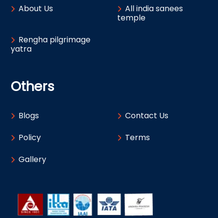
About Us
All india sanees
temple
Rengha pilgrimage
yatra
Others
Blogs
Contact Us
Policy
Terms
Gallery