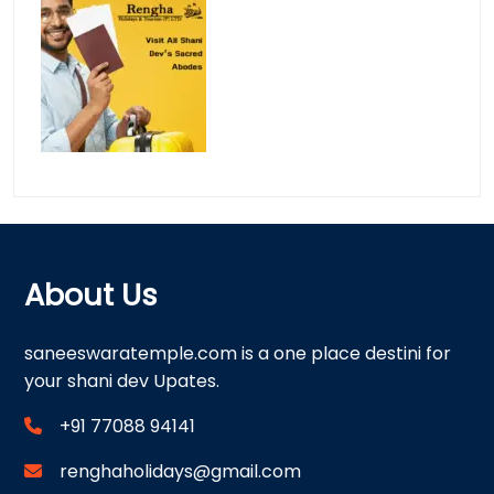
About Us
saneeswaratemple.com is a one place destini for
your shani dev Upates.
+91 77088 94141
renghaholidays@gmail.com