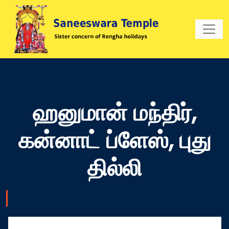
ஹனுமான் மந்திர்,
கன்னாட் ப்ளேஸ், புது
தில்லி