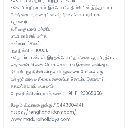
📞 கோயில் தொடர்பு மற்றும் முகவரி
• கோயில் நிர்வாகம்: இக்கோயில் தில்லியின் இந்து சமய
அறநிலையத் துறையின் கீழ் நிர்வகிக்கப்படுகிறது.
• முகவரி:
ஸ்ரீ ஹனுமான் மந்திர்,
பாபா கரக்சிங் மார்க்,
கன்னாட் ப்ளேஸ்,
புது தில்லி – 110001.
• தொடர்பு எண்கள்: இந்தக் கோயிலுக்கென ஒரு பிரத்யேக
தொலைபேசி எண் பொதுவெளியில் இல்லை. எனினும்,
நீங்கள் புது தில்லி சுற்றுலாத் துறையையோ அல்லது
உள்ளூர் காவல் நிலையத்தையோ தொடர்பு கொண்டு
தகவல்களைப் பெறலாம்.
o புது தில்லி சுற்றுலாத் துறை: +91-11-23365358
மேலும் விவரங்களுக்கு .” 9443004141
https://renghaholidays.com/
www.maduraiholidays.com