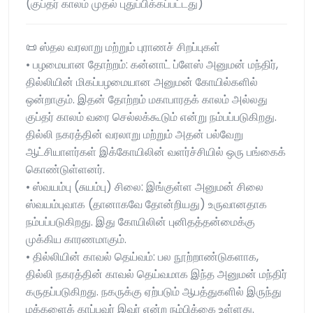
(குப்தர் காலம் முதல் புதுப்பிக்கப்பட்டது)
📜 ஸ்தல வரலாறு மற்றும் புராணச் சிறப்புகள்
• பழமையான தோற்றம்: கன்னாட் ப்ளேஸ் அனுமன் மந்திர்,
தில்லியின் மிகப்பழமையான அனுமன் கோயில்களில்
ஒன்றாகும். இதன் தோற்றம் மகாபாரதக் காலம் அல்லது
குப்தர் காலம் வரை செல்லக்கூடும் என்று நம்பப்படுகிறது.
தில்லி நகரத்தின் வரலாறு மற்றும் அதன் பல்வேறு
ஆட்சியாளர்கள் இக்கோயிலின் வளர்ச்சியில் ஒரு பங்கைக்
கொண்டுள்ளனர்.
• ஸ்வயம்பு (சுயம்பு) சிலை: இங்குள்ள அனுமன் சிலை
ஸ்வயம்புவாக (தானாகவே தோன்றியது) உருவானதாக
நம்பப்படுகிறது. இது கோயிலின் புனிதத்தன்மைக்கு
முக்கிய காரணமாகும்.
• தில்லியின் காவல் தெய்வம்: பல நூற்றாண்டுகளாக,
தில்லி நகரத்தின் காவல் தெய்வமாக இந்த அனுமன் மந்திர்
கருதப்படுகிறது. நகருக்கு ஏற்படும் ஆபத்துகளில் இருந்து
மக்களைக் காப்பவர் இவர் என்ற நம்பிக்கை உள்ளது.