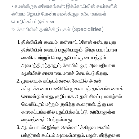
• சமஸ்கிருத சுலோகங்கள்: இக்கோயிலின் சுவர்களில்
ஸ்ரீராம ஜெயம் போன்ற சமஸ்கிருத சுலோகங்கள்
பொறிக்கப்பட்டுள்ளன.
✨ கோயிலின் தனிச்சிறப்புகள் (Specialities)
தில்லியின் மையம்: கன்னாட் ப்ளேஸ் என்பது புது
தில்லியின் மையப் பகுதியாகும். இந்த பரபரப்பான
வணிக மற்றும் பொழுதுபோக்கு மையத்தில்
அமைந்திருந்தாலும், கோயில் ஒரு அமைதியான
ஆன்மீகச் சரணாலயமாகச் செயல்படுகிறது.
முகலாயக் கட்டிடக்கலை: கோயில் அதன்
கட்டிடக்கலை பாணியில் முகலாயத் தாக்கங்களைக்
கொண்டுள்ளது, குறிப்பாக அதன் சிவப்பு மணற்கல்
வெளிப்புறம் மற்றும் குவிந்த கூரைகள். இது பல
காலகட்டங்களில் புதுப்பிக்கப்பட்டு, தற்போதுள்ள
வடிவத்தைப் பெற்றுள்ளது.
ஆடல் பாடல்: இங்கு செவ்வாய்க்கிழமைகளில்
பக்தர்கள் கூட்டம் அலைமோதும். பஜன், கீர்த்தனை