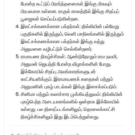
போன்ற கூட்டுப் பிரார்த்தனைகள் இங்கு மிகவும்
பிரபலமாக உள்ளன. ராகுல் காலத்தில் இங்கு சிறப்புப்
பூஜைகள் செய்யப்படுகின்றன.
இலட்சக்கணக்கான பக்தர்கள்: தில்லியின் பல்வேறு
பகுதிகளில் இருந்தும், வெளி மாநிலங்களில் இருந்தும்
இலட்சக்கணக்கான பக்தர்கள் இங்கு வந்து
அனுமனை வழிபட்டுச் செல்கின்றனர்.
ராமாயண நிகழ்ச்சிகள்: ஆண்டுதோறும் ராம நவமி,
அனுமன் ஜெயந்தி போன்ற விழாக்களின் போது,
இக்கோயில் சிறப்பு அலங்காரங்களுடன்
காட்சியளிக்கும். இராமாயணக் கதைகள் மற்றும்
அனுமனின் புகழ் பாடல்கள் இங்கு இசைக்கப்படும்.
சினிமா மற்றும் கலாச்சார முக்கியத்துவம்: தில்லியின்
புகழ்பெற்ற அடையாளங்களில் ஒன்றாக இக்கோயில்
உள்ளது. பல திரைப்படங்களிலும், தொலைக்காட்சி
நிகழ்ச்சிகளிலும் இது இடம்பெற்றுள்ளது.