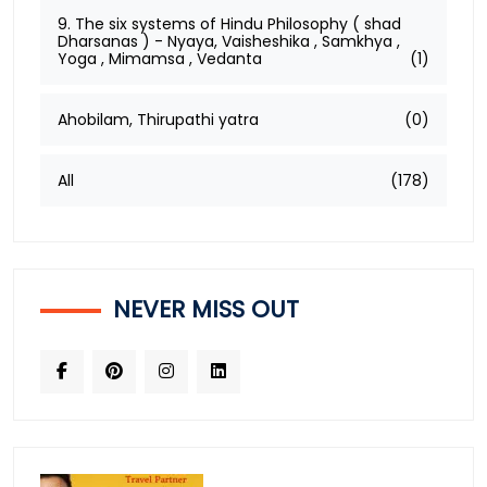
9. The six systems of Hindu Philosophy ( shad
Dharsanas ) - Nyaya, Vaisheshika , Samkhya ,
Yoga , Mimamsa , Vedanta
(1)
Ahobilam, Thirupathi yatra
(0)
All
(178)
NEVER MISS OUT