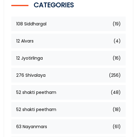
CATEGORIES
108 Siddhargal
(19)
12 Alvars
(4)
12 Jyotirlinga
(16)
276 Shivalaya
(256)
52 shakti peetham
(48)
52 shakti peetham
(18)
63 Nayanmars
(61)