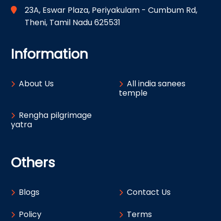
23A, Eswar Plaza, Periyakulam - Cumbum Rd,
Theni, Tamil Nadu 625531
Information
About Us
All india sanees
temple
Rengha pilgrimage
yatra
Others
Blogs
Contact Us
Policy
Terms