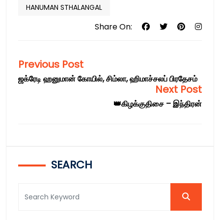
HANUMAN STHALANGAL
Share On:
Previous Post
ஜக்ரேடி ஹனுமான் கோயில், சிம்லா, ஹிமாச்சலப் பிரதேசம்
Next Post
👑கிழக்குதிசை – இந்திரன்
SEARCH