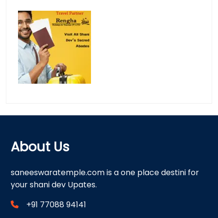
About Us
saneeswaratemple.com is a one place destini for
your shani dev Upates.
+91 77088 94141