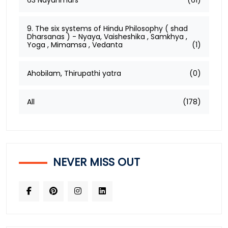
9. The six systems of Hindu Philosophy ( shad
Dharsanas ) - Nyaya, Vaisheshika , Samkhya ,
Yoga , Mimamsa , Vedanta
(1)
Ahobilam, Thirupathi yatra
(0)
All
(178)
NEVER MISS OUT