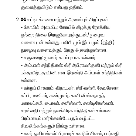
துளைத்துவிடும் என்பது ஐதீகம்.
🏰 கட்டிடக்கலை மற்றும் அமைப்புச் சிறப்புகள்
• கோயில் அமைப்பு: கோயில் கிழக்கு நோக்கிய
ஒற்றை நிலை இராஜகோபுரத்துடன்/நுழைவு
வளைவுடன் உள்ளது. பலிபீடமும் இடபமும் (நந்தி)
நுழைவு வளைவுக்குப் பிறகு அமைந்துள்ளன.
• கருவறை: மூலவர் சுயம்புவாக உள்ளார்.
• அம்பாள் சந்நிதிகள்: ஸ்ரீ அபிராமஸ்தனி மற்றும் ஸ்ரீ
பக்தாபீஷ்டதாயினி என இரண்டு அம்பாள் சந்நிதிகள்
உள்ளன.
• சுற்றுப் பிரகாரம்: விநாயகர், ஸ்ரீ வள்ளி தேவசேனா
சுப்பிரமணியர், சண்முகர், காசி விஸ்வநாதர்,
மகாலட்சுமி, பைரவர், சனீஸ்வரர், சண்டிகேஸ்வரர்,
சரஸ்வதி மற்றும் நவக்கிரக சந்நிதிகள் உள்ளன.
பிரம்மாவும் மார்க்கண்டேயரும் வழிபட்ட
சிவலிங்கங்களும் இங்கு உள்ளன.
• சுவர் ஓவியங்கள்: பிரகாரச் சுவரில் சிவன், பார்வதி