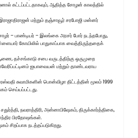
ழனால் கட்டப்பட்டதாகவும், ஆதித்த சோழன் காலத்தில்
 இராஜாதிராஜன் மற்றும் தஞ்சாவூர் சரபோஜி மன்னர்
 சோழர் – பாண்டியர் – இலங்கை அரசர் போர் நடந்தபோது,
்ளையார் கோயிலில் பாதுகாப்பாக வைத்திருந்ததைக்
ணை, தச்சங்காடு சபை வருடத்திற்கு ஒருமுறை
ேரிப்பட்டினம் ஐயாவையன் மற்றும் தாண்டவராய
ர சரஸ்வதி சுவாமிகளின் பொன்விழா திட்டத்தின் மூலம் 1999
ம் செய்யப்பட்டது.
சதுர்த்தி, நவராத்திரி, அன்னாபிஷேகம், திருக்கார்த்திகை,
தாந்திர பிரதோஷங்கள்.
கம் சிறப்பாக நடத்தப்படுகிறது.