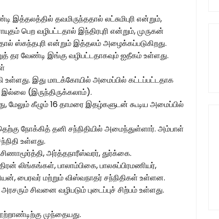
இத்தலத்தில் தவமிருந்ததால் லட்சுமிபுரி என்றும்,
யுதம் பெற வழிபட்டதால் இந்திரபுரி என்றும், முருகன்
ல் ஸ்கந்தபுரி என்றும் இத்தலம் அழைக்கப்படுகிறது.
ுத் தர வேண்டி இங்கு வழிபட்டதாகவும் ஐதீகம் உள்ளது.
ள்
ி உள்ளது. இது மாடக்கோயில் அமைப்பில் கட்டப்பட்டதாக
இல்லை (இருந்திருக்கலாம்).
து, மேலும் கீழும் 16 தாமரை இதழ்களுடன் கூடிய அமைப்பில்
 தெற்கு நோக்கித் தனி சந்நிதியில் அமைந்துள்ளார். அம்பாள்
ந்நிதி உள்ளது.
ிணாமூர்த்தி, அர்த்தநாரீஸ்வரர், துர்க்கை.
ந்திரன் லிங்கங்கள், பாலாம்பிகை, பாலசுப்பிரமணியர்,
ியன், பைரவர் மற்றும் விஸ்வநாதர் சந்நிதிகள் உள்ளன.
ம் அரசரும் சிவனை வழிபடும் புடைப்புச் சிற்பம் உள்ளது.
ூற்றாண்டிற்கு முந்தையது.