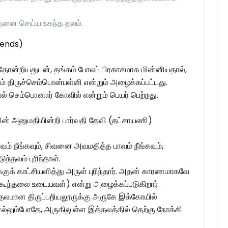
த்தனை செய்ய உகந்த தலம்.
egends)
க தோன்றியதுடன், தங்கம் போலப் பிரகாசமாக மின்னியதால்,
ம் திருச்செம்பொன்பள்ளி என்றும் அழைக்கப்பட்டது.
் செம்பொனார் கோவில் என்றும் பெயர் பெற்றது.
னின் அனுமதியின்றி பார்வதி தேவி (தட்சாயணி)
வம் நீங்கவும், சிவனை அவமதித்த பாவம் நீங்கவும்,
ுந்தவம் புரிந்தாள்.
்குக் காட்சியளித்து அருள் புரிந்தார். அதன் காரணமாகவே
கூந்தலை உடையவள்) என்று அழைக்கப்படுகிறார்.
த் தலமான திருப்பறியலூருக்கு அருகே இக்கோயில்
ெல்லும்போதே, அருகிலுள்ள இத்தலத்தில் தெற்கு நோக்கி