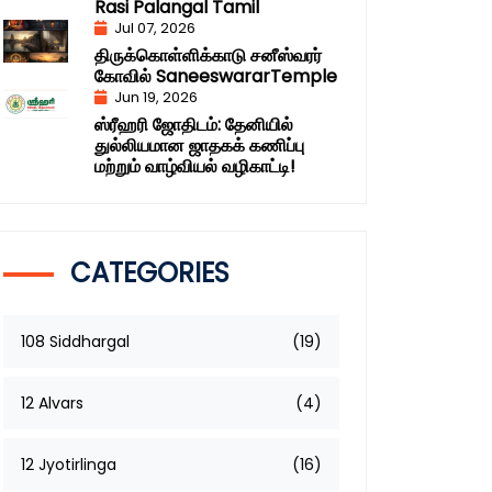
Rasi Palangal Tamil
Jul 07, 2026
திருக்கொள்ளிக்காடு சனீஸ்வரர்
கோவில் SaneeswararTemple
Jun 19, 2026
ஸ்ரீஹரி ஜோதிடம்: தேனியில்
துல்லியமான ஜாதகக் கணிப்பு
மற்றும் வாழ்வியல் வழிகாட்டி!
CATEGORIES
108 Siddhargal
(19)
12 Alvars
(4)
12 Jyotirlinga
(16)