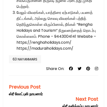
சிவபெருமானின் திருவடி நீழலை அடைந்து முக்தி
பெற்றார்.
மேலும் விவரங்கள், யாத்திரை ஏற்பாடுகள், பயணத்
திட்டங்கள், அல்லது செலவு விவரங்கள் பற்றித்
தெரிந்துகொள்ள விரும்பினால், நீங்கள் “Rengha
Holidays and Tourism” நிறுவனத்தைத் தொடர்பு
கொள்ளலாம். Phone – 9443004141 Website –
https://renghaholidays.com/
https://maduraiholidays.com/
63 NAYANMARS
Share On:
Previous Post
ஸ்ரீ கோட்புலி நாயனார்
Next Post
ஸ்ரீ கலிக்கம்ப நாயனார்