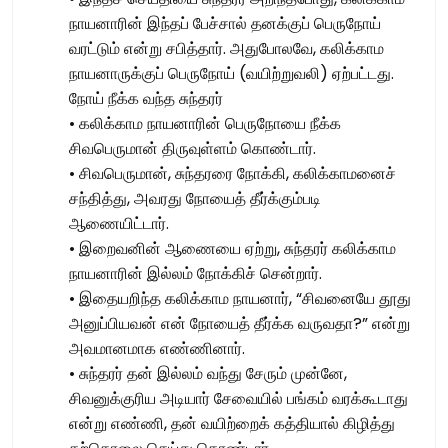
நாயனாரின் இந்தப் பேச்சால் தனக்குப் பெருநோய்
வரட்டும் என்று சபித்தார். அதுபோலவே, கலிக்காம
நாயனாருக்குப் பெருநோய் (வயிற்றுவலி) ஏற்பட்டது.
நோய் நீக்க வந்த சுந்தரர்
• கலிக்காம நாயனாரின் பெருநோயை நீக்க
சிவபெருமான் திருவுள்ளம் கொண்டார்.
• சிவபெருமான், சுந்தரரை நோக்கி, கலிக்காமனைச்
சந்தித்து, அவரது நோயைத் தீர்க்கும்படி
ஆணையிட்டார்.
• இறைவனின் ஆணையை ஏற்று, சுந்தரர் கலிக்காம
நாயனாரின் இல்லம் நோக்கிச் சென்றார்.
• இதையறிந்த கலிக்காம நாயனார், “சிவனையே தூது
அனுப்பியவன் என் நோயைத் தீர்க்க வருவதா?” என்று
அவமானமாக எண்ணினார்.
• சுந்தரர் தன் இல்லம் வந்து சேரும் முன்னே,
சிவனுக்குரிய அடியார் சேவையில் பங்கம் வரக்கூடாது
என்று எண்ணி, தன் வயிற்றைக் கத்தியால் கிழித்து