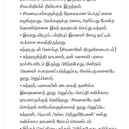
சிவபக்தியில் தீவிரமாக இருந்தார்.
• சிவனடியார்களுக்குத் தேவையான பொருட்களை
வழங்குவது, அவர்களுக்கு உணவு அளிப்பது போன்ற
தொண்டுகளை இவர் தவறாமல் செய்து வந்தார்.
• இவரது வீரமும், பக்தியும் இவரைச் சோழ நாட்டில்
உயர்வாக வைத்திருந்தது.
சுந்தரருடன் பிணக்கு (சிவனாரின் திருவிளையாடல்)
• சுந்தரமூர்த்தி நாயனார், தன் மனைவி பரவை
நாச்சியாரிடம் இருந்து பிரிந்தபோது, மீண்டும்
அவரைச் சமாதானப்படுத்தும்படி சிவபெருமானையே
தூது அனுப்பினார்.
• சுந்தரர், பரவையின் ஊடலைத் தணிக்க
இறைவனைத் தூது அனுப்பிய செய்தி கலிக்காம
நாயனாருக்குத் தெரிந்தது. ‘சிவனையே தன்
சொந்தக் காரியங்களுக்காகத் தூது அனுப்பிய
சுந்தரன், அடியார் அல்ல; அத்துமீறியவன்’ என்று
கலிக்காம நாயனார் கோபம் கொண்டார்.
• இந்தச் செய்தியை சுந்தரர் அறிந்தபோது, கலிக்காம