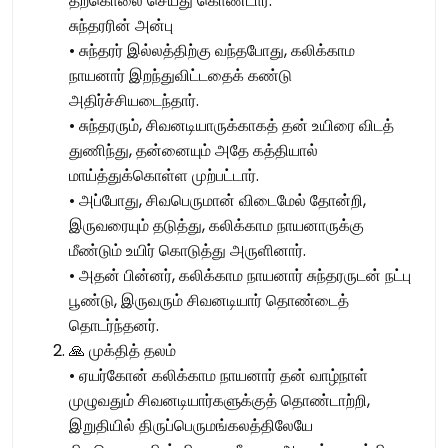
தற்கொலை செய்து கொண்டார்.
சுந்தரரின் அன்பு
• சுந்தரர் இல்லத்திற்கு வந்தபோது, கலிக்காம
நாயனார் இறந்துவிட்டதைக் கண்டு
அதிர்ச்சியடைந்தார்.
• சுந்தரரும், சிவனடியாருக்காகத் தன் உயிரை விடத்
துணிந்து, தன்னையும் அதே கத்தியால்
மாய்த்துக்கொள்ள முற்பட்டார்.
• அப்போது, சிவபெருமான் விடைமேல் தோன்றி,
இருவரையும் தடுத்து, கலிக்காம நாயனாருக்கு
மீண்டும் உயிர் கொடுத்து அருளினார்.
• அதன் பின்னர், கலிக்காம நாயனார் சுந்தரருடன் நட்பு
பூண்டு, இருவரும் சிவனடியார் தொண்டைத்
தொடர்ந்தனர்.
🙏 முக்தித் தலம்
• ஏயர்கோன் கலிக்காம நாயனார் தன் வாழ்நாள்
முழுவதும் சிவனடியார்களுக்குத் தொண்டாற்றி,
இறுதியில் திருப்பெருமங்கலத்திலேயே