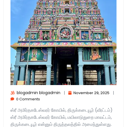
blogadmin blogadmin
|
|
November 29, 2025
0 Comments
ஸ்ரீ அமிர்தகடேஸ்வரர் கோயில், திருக்கடையூர் (வீரட்டம்)
ஸ்ரீ அமிர்தகடேஸ்வரர் கோயில், மயிலாடுதுறை மாவட்டம்,
திருக்கடையூர் என்னும் திருத்தலத்தில் அமைந்துள்ளது.