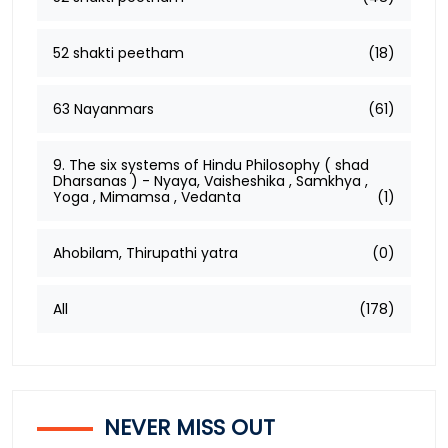
52 shakti peetham
(18)
63 Nayanmars
(61)
9. The six systems of Hindu Philosophy ( shad
Dharsanas ) - Nyaya, Vaisheshika , Samkhya ,
Yoga , Mimamsa , Vedanta
(1)
Ahobilam, Thirupathi yatra
(0)
All
(178)
NEVER MISS OUT