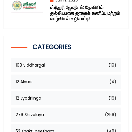
Jun 19, 2026
ஸ்ரீஹரி ஜோதிடம்: தேனியில்
துல்லியமான ஜாதகக் கணிப்பு மற்றும்
வாழ்வியல் வழிகாட்டி!
CATEGORIES
108 Siddhargal
(19)
12 Alvars
(4)
12 Jyotirlinga
(16)
276 Shivalaya
(256)
52 shakti peetham
(48)