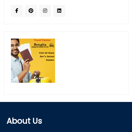
About Us