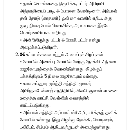
• தான் சொன்னதை நிரூபிக்க, பட்டர் அபிராமி
அந்தாதியைப் பாடி, அம்பாளை வேண்டினார். அம்பாள்
தன் தோடு (காதணி) ஒன்றை வானில் எறிய, அது
முழு நிலவு போல் பிரகாசிக்க, அமாவாசை இரவே
பௌர்ணமியாக மாறியது.
• அன்றிலிருந்து பட்டர் அபிராமி பட்டர் என்று
அழைக்கப்படுகிறார்.
🏰 கட்டிடக்கலை மற்றும் அமைப்புச் சிறப்புகள்
• கோயில் அமைப்பு: கோயில் மேற்கு நோக்கி 7 நிலை
ராஜகோபுரத்தைக் கொண்டுள்ளது. கிழக்குப்
பக்கத்திலும் 5 நிலை ராஜகோபுரம் உள்ளது.
• கால சம்ஹார மூர்த்தி சந்நிதி: மூலவர்
அமிர்தகடேஸ்வரர் சந்நிதியில், சிவபெருமான் எமனை
உதைத்த காட்சி வெள்ளிக் கவசத்தில்
காட்டப்படுகிறது.
• அம்பாள் சந்நிதி: அம்பாள் ஸ்ரீ அபிராமிக்குத் தனிக்
கோயில் உள்ளது. இது கிழக்கு நோக்கி, கொடிமரம்,
பலிபீடம், சிம்மம் ஆகியவற்றுடன் அமைந்துள்ளது.