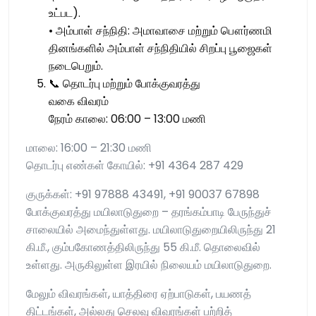
உட்பட).
• அம்பாள் சந்நிதி: அமாவாசை மற்றும் பௌர்ணமி
தினங்களில் அம்பாள் சந்நிதியில் சிறப்பு பூஜைகள்
நடைபெறும்.
📞 தொடர்பு மற்றும் போக்குவரத்து
வகை விவரம்
நேரம் காலை: 06:00 – 13:00 மணி
மாலை: 16:00 – 21:30 மணி
தொடர்பு எண்கள் கோயில்: +91 4364 287 429
குருக்கள்: +91 97888 43491, +91 90037 67898
போக்குவரத்து மயிலாடுதுறை – தரங்கம்பாடி பேருந்துச்
சாலையில் அமைந்துள்ளது. மயிலாடுதுறையிலிருந்து 21
கி.மீ., கும்பகோணத்திலிருந்து 55 கி.மீ. தொலைவில்
உள்ளது. அருகிலுள்ள இரயில் நிலையம் மயிலாடுதுறை.
மேலும் விவரங்கள், யாத்திரை ஏற்பாடுகள், பயணத்
திட்டங்கள், அல்லது செலவு விவரங்கள் பற்றித்