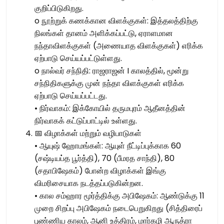
குறிப்பிடுகிறது.
o நூற்றுக் கணக்கான விளக்குகள்: இத்தலத்திற்கு
நிலங்கள் தானம் அளிக்கப்பட்டு, ஏராளமான
நந்தாவிளக்குகள் (அணையாத விளக்குகள்) எரிக்க
ஏற்பாடு செய்யப்பட்டுள்ளது.
o நால்வர் சந்நிதி: ராஜராஜன் I காலத்தில், மூன்று
சந்நிதிகளுக்கு முன் நந்தா விளக்குகள் எரிக்க
ஏற்பாடு செய்யப்பட்டது.
• நிர்வாகம்: இக்கோயில் தருமபுரம் ஆதீனத்தின்
நிர்வாகக் கட்டுப்பாட்டில் உள்ளது.
📅 விழாக்கள் மற்றும் வழிபாடுகள்
• ஆயுஷ் ஹோமங்கள்: ஆயுள் நீட்டிப்புக்காக 60
(சஷ்டியப்த பூர்த்தி), 70 (பீமரத சாந்தி), 80
(சதாபிஷேகம்) போன்ற விழாக்கள் இங்கு
விமரிசையாக நடத்தப்படுகின்றன.
• கால சம்ஹார மூர்த்திக்கு அபிஷேகம்: ஆண்டுக்கு 11
முறை சிறப்பு அபிஷேகம் நடைபெறுகிறது (சித்திரைப்
புண்ணிய காலம், ஆனி உத்திரம், மார்கழி ஆருத்ரா