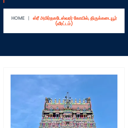
HOME
|
ஸ்ரீ அமிர்தகடேஸ்வரர் கோயில், திருக்கடையூர்
(வீரட்டம்)