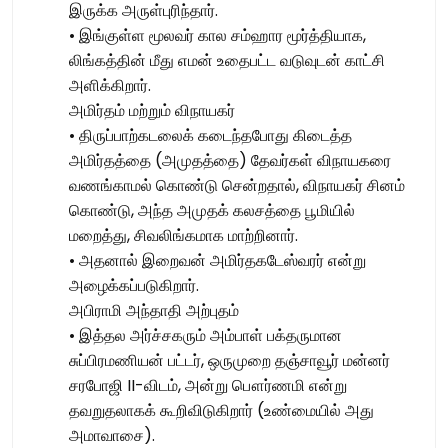
இருக்க அருள்புரிந்தார்.
• இங்குள்ள மூலவர் கால சம்ஹார மூர்த்தியாக,
லிங்கத்தின் மீது எமன் உதைபட்ட வடுவுடன் காட்சி
அளிக்கிறார்.
அமிர்தம் மற்றும் விநாயகர்
• திருப்பாற்கடலைக் கடைந்தபோது கிடைத்த
அமிர்தத்தை (அமுதத்தை) தேவர்கள் விநாயகரை
வணங்காமல் கொண்டு சென்றதால், விநாயகர் சினம்
கொண்டு, அந்த அமுதக் கலசத்தை பூமியில்
மறைத்து, சிவலிங்கமாக மாற்றினார்.
• அதனால் இறைவன் அமிர்தகடேஸ்வரர் என்று
அழைக்கப்படுகிறார்.
அபிராமி அந்தாதி அற்புதம்
• இத்தல அர்ச்சகரும் அம்பாள் பக்தருமான
சுப்பிரமணியன் பட்டர், ஒருமுறை தஞ்சாவூர் மன்னர்
சரபோஜி II-விடம், அன்று பௌர்ணமி என்று
தவறுதலாகக் கூறிவிடுகிறார் (உண்மையில் அது
அமாவாசை).