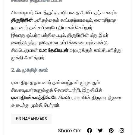
சிவனின்
திருவிளையாடல்
சிவனடியார் வேடத்துக்கு மரியாதை அளிப்பதற்காகவும்,
திருநீற்றின்
புனிதத்தைக் காப்பதற்காகவும், ஏனாதிநாத
நாயனார் தன் உயிரையே தியாகம் செய்தார்.
இவரது ஒப்பற்ற பக்தியையும், திருநீற்றின் மீது இவர்
வைத்திருந்த புனிதமான நம்பிக்கையையும் கண்டு,
சிவபெருமான்
உமா
தேவியுடன்
அவருக்குக் காட்சியளித்து
முக்தி அளித்தார்.
2.
🙏
முக்தித்
தலம்
ஏனாதிநாத நாயனார் தன் வாழ்நாள் முழுவதும்
சிவனடியார்களுக்குத் தொண்டாற்றி, இறுதியில்
ஏனாதிமங்கலத்திலேயே
சிவபெருமானின் திருவடி நீழலை
அடைந்து முக்தி பெற்றார்.
63 NAYANMARS
Share On: