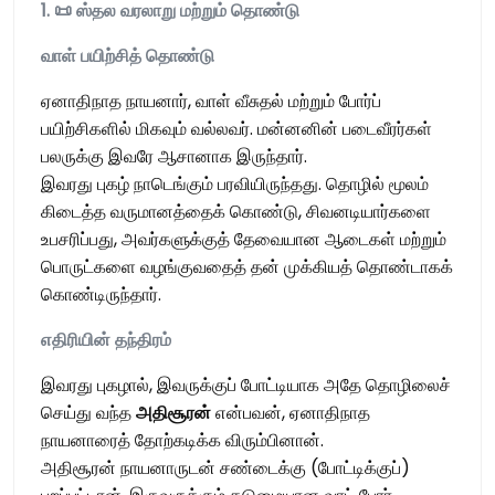
1.
📜
ஸ்தல
வரலாறு
மற்றும்
தொண்டு
வாள்
பயிற்சித்
தொண்டு
ஏனாதிநாத நாயனார், வாள் வீசுதல் மற்றும் போர்ப்
பயிற்சிகளில் மிகவும் வல்லவர். மன்னனின் படைவீரர்கள்
பலருக்கு இவரே ஆசானாக இருந்தார்.
இவரது புகழ் நாடெங்கும் பரவியிருந்தது. தொழில் மூலம்
கிடைத்த வருமானத்தைக் கொண்டு, சிவனடியார்களை
உபசரிப்பது, அவர்களுக்குத் தேவையான ஆடைகள் மற்றும்
பொருட்களை வழங்குவதைத் தன் முக்கியத் தொண்டாகக்
கொண்டிருந்தார்.
எதிரியின்
தந்திரம்
இவரது புகழால், இவருக்குப் போட்டியாக அதே தொழிலைச்
செய்து வந்த
அதிசூரன்
என்பவன், ஏனாதிநாத
நாயனாரைத் தோற்கடிக்க விரும்பினான்.
அதிசூரன் நாயனாருடன் சண்டைக்கு (போட்டிக்குப்)