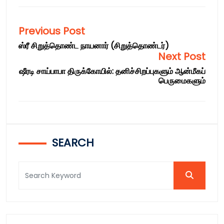
Previous Post
ஸ்ரீ சிறுத்தொண்ட நாயனார் (சிறுத்தொண்டர்)
Next Post
ஷீரடி சாய்பாபா திருக்கோயில்: தனிச்சிறப்புகளும் ஆன்மீகப்
பெருமைகளும்
SEARCH