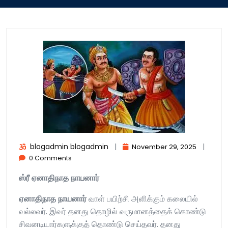
blogadmin blogadmin
|
|
November 29, 2025
0 Comments
ஸ்ரீ
ஏனாதிநாத
நாயனார்
ஏனாதிநாத
நாயனார்
வாள் பயிற்சி அளிக்கும் கலையில்
வல்லவர். இவர் தனது தொழில் வருமானத்தைக் கொண்டு
சிவனடியார்களுக்குத் தொண்டு செய்தவர். தனது