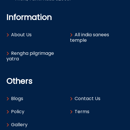
Information
About Us
All india sanees
temple
Rengha pilgrimage
yatra
Others
Blogs
Contact Us
Policy
Terms
Gallery