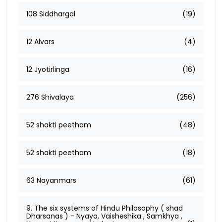
108 Siddhargal
(19)
12 Alvars
(4)
12 Jyotirlinga
(16)
276 Shivalaya
(256)
52 shakti peetham
(48)
52 shakti peetham
(18)
63 Nayanmars
(61)
9. The six systems of Hindu Philosophy ( shad
Dharsanas ) - Nyaya, Vaisheshika , Samkhya ,