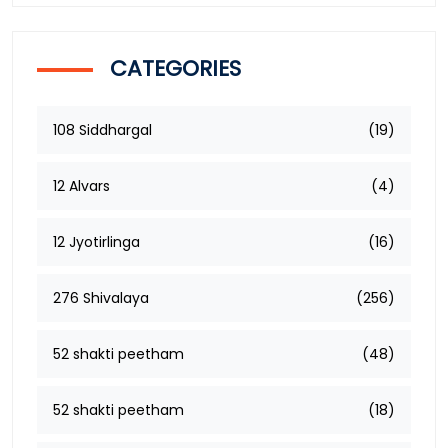
CATEGORIES
108 Siddhargal
(19)
12 Alvars
(4)
12 Jyotirlinga
(16)
276 Shivalaya
(256)
52 shakti peetham
(48)
52 shakti peetham
(18)