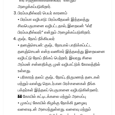
“ஸ்ரீ சற்குணலிங்கேஸ்வரர்” என்றும்
அழைக்கப்படுகிறார்.
பிரம்மபுரீஸ்வரர் பெயர் காரணம்
• பிரம்மா வழிபாடு: பிரம்மதேவன் இத்தலத்து
சிவபெருமானை வழிபட்டதால், இறைவன் “ஸ்ரீ
பிரம்மபுரீஸ்வரர்” என்றும் அழைக்கப்படுகிறார்.
குஷ்ட நோய் நீக்கியவர்
• தனஞ்செயன்: குஷ்ட நோயால் பாதிக்கப்பட்ட
தனஞ்செயன் என்ற வணிகர் இத்தலத்து இறைவனை
வழிபட்டு நோய் நீங்கப் பெற்றார். இவரது சிலை
அம்மன் சன்னதிக்கு முன் வழிபாட்டுக் கோலத்தில்
உள்ளது.
• பரிகாரத் தலம்: குஷ்ட நோய், திருமணத் தடைகள்
மற்றும் வாஸ்து தொடர்பான பிரச்சனைகள் நீங்க
பக்தர்கள் இத்தலப் பெருமானை வழிபடுகின்றனர்.
🏰 கோயில் கட்டிடக்கலை மற்றும் அமைப்பு
• முகப்பு: கோயில் கிழக்கு நோக்கி நுழைவு
வளைவுடன் அமைந்துள்ளது. வளைவு மற்றும்