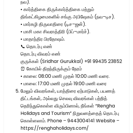
நவ).
• கார்த்திகை திருக்கார்த்திகை மற்றும்
திங்கட்கிழமைகளில் சங்கு அபிஷேகம் (நவ–டிச).
• மார்கழி திருவாதிரை (டிச–ஜன்).
• மாசி மகா சிவராத்திரி (பிப்–மார்ச்).
• மாதாந்திர பிரதோஷம்.
📞 தொடர்பு எண்
தொடர்பு விவரம் எண்
குருக்கள் (Sridhar Gurukkal) +91 99435 23852
⏰ கோயில் திறந்திருக்கும் நேரம்
• காலை: 08:00 மணி முதல் 10:00 மணி வரை.
• மாலை: 17:00 மணி முதல் 19:00 மணி வரை
மேலும் விவரங்கள், யாத்திரை ஏற்பாடுகள், பயணத்
திட்டங்கள், அல்லது செலவு விவரங்கள் பற்றித்
தெரிந்துகொள்ள விரும்பினால், நீங்கள் “Rengha
Holidays and Tourism” நிறுவனத்தைத் தொடர்பு
கொள்ளலாம். Phone – 9443004141 Website –
https://renghaholidays.com/