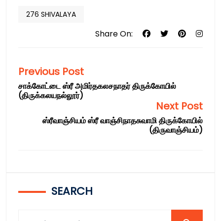
276 SHIVALAYA
Share On:
Previous Post
சாக்கோட்டை ஸ்ரீ அமிர்தகலசநாதர் திருக்கோயில்
(திருக்கலயநல்லூர்)
Next Post
ஸ்ரீவாஞ்சியம் ஸ்ரீ வாஞ்சிநாதசுவாமி திருக்கோயில்
(திருவாஞ்சியம்)
SEARCH