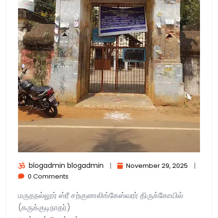
blogadmin blogadmin
|
|
November 29, 2025
0 Comments
மருதநல்லூர் ஸ்ரீ சற்குணலிங்கேஸ்வரர் திருக்கோயில்
(கருக்குடிநாதர்)