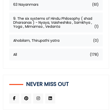
63 Nayanmars
(61)
9. The six systems of Hindu Philosophy ( shad
Dharsanas ) - Nyaya, Vaisheshika , Samkhya ,
Yoga , Mimamsa , Vedanta
(1)
Ahobilam, Thirupathi yatra
(0)
All
(178)
NEVER MISS OUT