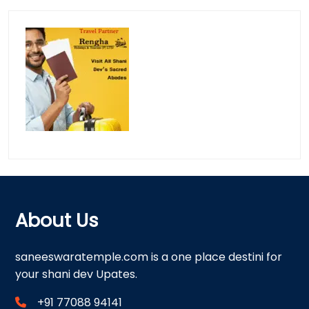
About Us
saneeswaratemple.com is a one place destini for
your shani dev Upates.
+91 77088 94141