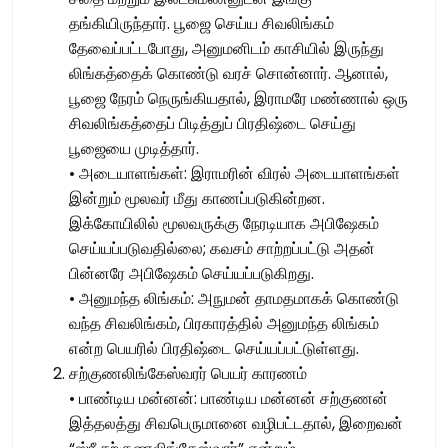
தங்கியிருந்தார். பூஜை செய்ய சிவலிங்கம்
தேவைப்பட்டபோது, அனுமனிடம் காசியில் இருந்து
லிங்கத்தைக் கொண்டு வரச் சொன்னார். ஆனால்,
பூஜை நேரம் நெருங்கியதால், இராமரே மண்ணால் ஒரு
சிவலிங்கத்தைப் பிடித்துப் பிரதிஷ்டை செய்து
பூஜையை முடித்தார்.
• அடையாளங்கள்: இராமரின் விரல் அடையாளங்கள்
இன்றும் மூலவர் மீது காணப்படுகின்றன.
இக்கோயிலில் மூலவருக்கு நேரடியாக அபிஷேகம்
செய்யப்படுவதில்லை; கவசம் சாற்றப்பட்டு அதன்
பின்னரே அபிஷேகம் செய்யப்படுகிறது.
• அனுமந்த லிங்கம்: அநுமன் தாமதமாகக் கொண்டு
வந்த சிவலிங்கம், பிரகாரத்தில் அனுமந்த லிங்கம்
என்ற பெயரில் பிரதிஷ்டை செய்யப்பட்டுள்ளது.
சற்குணலிங்கேஸ்வரர் பெயர் காரணம்
• பாண்டிய மன்னன்: பாண்டிய மன்னன் சற்குணன்
இத்தலத்து சிவபெருமானை வழிபட்டதால், இறைவன்