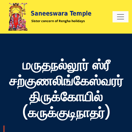
மருதநல்லூர் ஸ்ரீ
சற்குணலிங்கேஸ்வரர்
திருக்கோயில்
(கருக்குடிநாதர்)