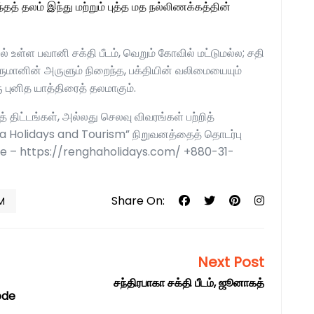
் தலம் இந்து மற்றும் புத்த மத நல்லிணக்கத்தின்
் உள்ள பவானி சக்தி பீடம், வெறும் கோவில் மட்டுமல்ல; சதி
ெருமானின் அருளும் நிறைந்த, பக்தியின் வலிமையையும்
ுனித யாத்திரைத் தலமாகும்.
் திட்டங்கள், அல்லது செலவு விவரங்கள் பற்றித்
gha Holidays and Tourism” நிறுவனத்தைத் தொடர்பு
e – https://renghaholidays.com/ +880-31-
Share On:
M
Next Post
சந்திரபாகா சக்தி பீடம், ஜூனாகத்
ode