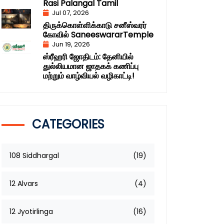
Rasi Palangal Tamil
Jul 07, 2026
திருக்கொள்ளிக்காடு சனீஸ்வரர்
கோவில் SaneeswararTemple
Jun 19, 2026
ஸ்ரீஹரி ஜோதிடம்: தேனியில்
துல்லியமான ஜாதகக் கணிப்பு
மற்றும் வாழ்வியல் வழிகாட்டி!
CATEGORIES
108 Siddhargal
(19)
12 Alvars
(4)
12 Jyotirlinga
(16)