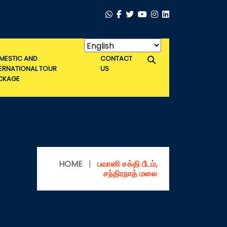
MESTIC AND
CONTACT
TERNATIONAL TOUR
US
CKAGE
HOME
|
பவானி சக்தி பீடம்,
சந்திரநாத் மலை