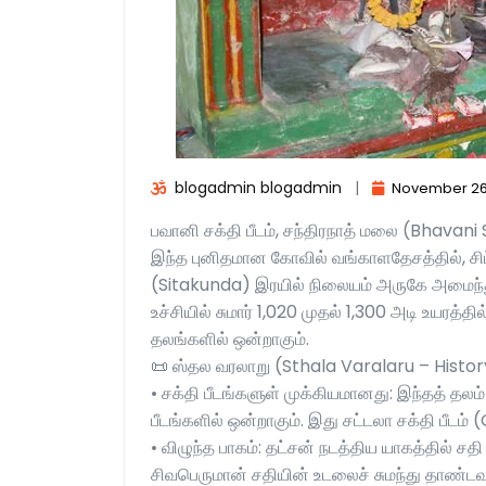
blogadmin blogadmin
|
November 26
பவானி சக்தி பீடம், சந்திரநாத் மலை (Bhava
இந்த புனிதமான கோவில் வங்காளதேசத்தில், சி
(Sitakunda) இரயில் நிலையம் அருகே அமைந்த
உச்சியில் சுமார் 1,020 முதல் 1,300 அடி உயரத்
தலங்களில் ஒன்றாகும்.
📜 ஸ்தல வரலாறு (Sthala Varalaru – Histor
• சக்தி பீடங்களுள் முக்கியமானது: இந்தத் தலம்
பீடங்களில் ஒன்றாகும். இது சட்டலா சக்தி பீடம
• விழுந்த பாகம்: தட்சன் நடத்திய யாகத்தில் 
சிவபெருமான் சதியின் உடலைச் சுமந்து தாண்டவ