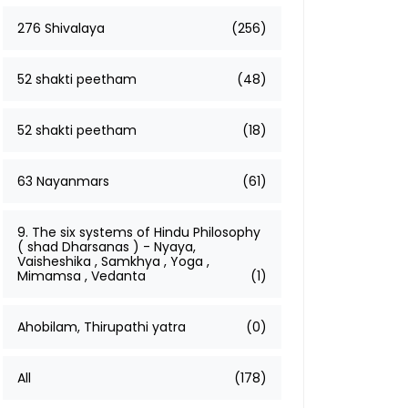
276 Shivalaya
(256)
52 shakti peetham
(48)
52 shakti peetham
(18)
63 Nayanmars
(61)
9. The six systems of Hindu Philosophy
( shad Dharsanas ) - Nyaya,
Vaisheshika , Samkhya , Yoga ,
Mimamsa , Vedanta
(1)
Ahobilam, Thirupathi yatra
(0)
All
(178)