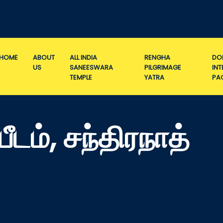
HOME
ABOUT
ALL INDIA
RENGHA
DO
US
SANEESWARA
PILGRIMAGE
IN
TEMPLE
YATRA
PA
ீடம், சந்திரநாத்