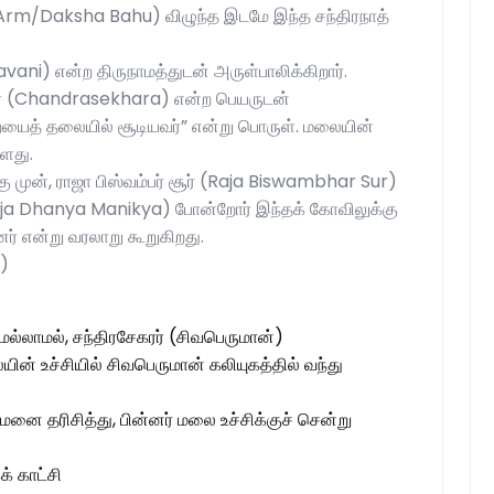
 Arm/Daksha Bahu) விழுந்த இடமே இந்த சந்திரநாத்
ani) என்ற திருநாமத்துடன் அருள்பாலிக்கிறார்.
கரர் (Chandrasekhara) என்ற பெயருடன்
ிறையைத் தலையில் சூடியவர்” என்று பொருள். மலையின்
்ளது.
கு முன், ராஜா பிஸ்வம்பர் சூர் (Raja Biswambhar Sur)
(Raja Dhanya Manikya) போன்றோர் இந்தக் கோவிலுக்கு
ர் என்று வரலாறு கூறுகிறது.
s)
டுமல்லாமல், சந்திரசேகரர் (சிவபெருமான்)
ின் உச்சியில் சிவபெருமான் கலியுகத்தில் வந்து
மனை தரிசித்து, பின்னர் மலை உச்சிக்குச் சென்று
் காட்சி