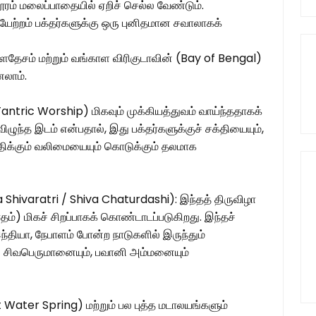
ூரம் மலைப்பாதையில் ஏறிச் செல்ல வேண்டும்.
ற்றம் பக்தர்களுக்கு ஒரு புனிதமான சவாலாகக்
்காளதேசம் மற்றும் வங்காள விரிகுடாவின் (Bay of Bengal)
லாம்.
ல் (Tantric Worship) மிகவும் முக்கியத்துவம் வாய்ந்ததாகக்
ழுந்த இடம் என்பதால், இது பக்தர்களுக்குச் சக்தியையும்,
திக்கும் வலிமையையும் கொடுக்கும் தலமாக
a Shivaratri / Shiva Chaturdashi): இந்தத் திருவிழா
ாதம்) மிகச் சிறப்பாகக் கொண்டாடப்படுகிறது. இந்தச்
்தியா, நேபாளம் போன்ற நாடுகளில் இருந்தும்
ு சிவபெருமானையும், பவானி அம்மனையும்
Hot Water Spring) மற்றும் பல புத்த மடாலயங்களும்