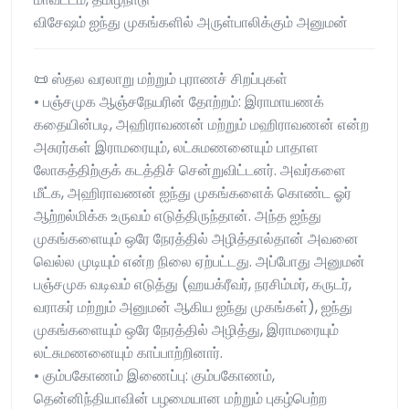
விசேஷம் ஐந்து முகங்களில் அருள்பாலிக்கும் அனுமன்
📜 ஸ்தல வரலாறு மற்றும் புராணச் சிறப்புகள்
• பஞ்சமுக ஆஞ்சநேயரின் தோற்றம்: இராமாயணக்
கதையின்படி, அஹிராவணன் மற்றும் மஹிராவணன் என்ற
அசுரர்கள் இராமரையும், லட்சுமணனையும் பாதாள
லோகத்திற்குக் கடத்திச் சென்றுவிட்டனர். அவர்களை
மீட்க, அஹிராவணன் ஐந்து முகங்களைக் கொண்ட ஓர்
ஆற்றல்மிக்க உருவம் எடுத்திருந்தான். அந்த ஐந்து
முகங்களையும் ஒரே நேரத்தில் அழித்தால்தான் அவனை
வெல்ல முடியும் என்ற நிலை ஏற்பட்டது. அப்போது அனுமன்
பஞ்சமுக வடிவம் எடுத்து (ஹயக்ரீவர், நரசிம்மர், கருடர்,
வராகர் மற்றும் அனுமன் ஆகிய ஐந்து முகங்கள்), ஐந்து
முகங்களையும் ஒரே நேரத்தில் அழித்து, இராமரையும்
லட்சுமணனையும் காப்பாற்றினார்.
• கும்பகோணம் இணைப்பு: கும்பகோணம்,
தென்னிந்தியாவின் பழமையான மற்றும் புகழ்பெற்ற