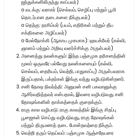
ஜந்துக்களிலிருந்து காப்பவர்)
o வடக்கு: வராகர் (செல்வம், செழிப்பு மற்றும் பூமி
தொடர்பான தடைகளை நீக்குபவர்)
o தெற்கு: நரசிம்மர் (பயம், எதிரிகள் மற்றும் தீய
சக்திகளை அழிப்பவர்)
o மேல்நோக்கி (ஆகாய முகமாக): ஹயக்ரீவர் (கல்வி,
ஞானம் மற்றும் அறிவு வளர்ச்சிக்கு அருள்பவர்)
அனைத்து நலன்களும்: இந்த பஞ்சமுக தரிசனத்தின்
மூலம் ஒருவரே பல்வேறு நலன்களையும் (கல்வி,
செல்வம், தைரியம், வெற்றி, பாதுகாப்பு) அருள்பவராக
இருப்பதால், பக்தர்கள் இங்கு வந்து வழிபடுகின்றனர்.
சனி தோஷ நிவர்த்தி: அனுமன் சனி பகவானுக்கு
ஆசிர்வதித்தவர் என்பதால், இவரை வழிபடுவது சனி
தோஷங்களின் தாக்கத்தைக் குறைக்கும்.
ராகு கால வழிபாடு: ராகு காலத்தில் இங்கு சிறப்பு
பூஜைகள் செய்து வழிபடுவது, ராகு தோஷங்கள்
மற்றும் திருமணத் தடை போன்றவற்றை நீக்கும்.
வெற்றி தரும் தெய்வம்: பஞ்சமுக ஆஞ்சநேயரை