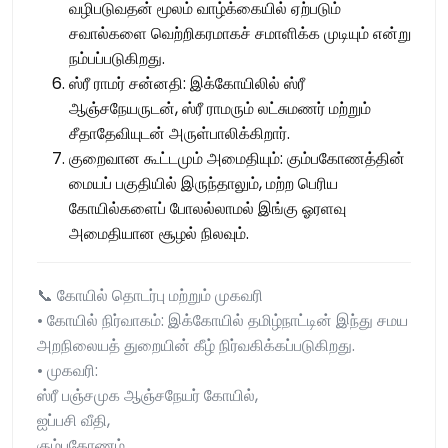
வழிபடுவதன் மூலம் வாழ்க்கையில் ஏற்படும்
சவால்களை வெற்றிகரமாகச் சமாளிக்க முடியும் என்று
நம்பப்படுகிறது.
ஸ்ரீ ராமர் சன்னதி: இக்கோயிலில் ஸ்ரீ
ஆஞ்சநேயருடன், ஸ்ரீ ராமரும் லட்சுமணர் மற்றும்
சீதாதேவியுடன் அருள்பாலிக்கிறார்.
குறைவான கூட்டமும் அமைதியும்: கும்பகோணத்தின்
மையப் பகுதியில் இருந்தாலும், மற்ற பெரிய
கோயில்களைப் போலல்லாமல் இங்கு ஓரளவு
அமைதியான சூழல் நிலவும்.
📞 கோயில் தொடர்பு மற்றும் முகவரி
• கோயில் நிர்வாகம்: இக்கோயில் தமிழ்நாட்டின் இந்து சமய
அறநிலையத் துறையின் கீழ் நிர்வகிக்கப்படுகிறது.
• முகவரி:
ஸ்ரீ பஞ்சமுக ஆஞ்சநேயர் கோயில்,
ஐப்பசி வீதி,
கும்பகோணம்,