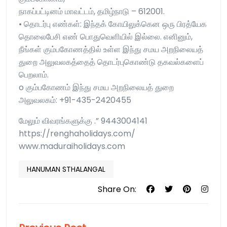
நாகப்பட்டினம் மாவட்டம், தமிழ்நாடு – 612001.
• தொடர்பு எண்கள்: இந்தக் கோயிலுக்கென ஒரு பிரத்யேக
தொலைபேசி எண் பொதுவெளியில் இல்லை. எனினும்,
நீங்கள் கும்பகோணத்தில் உள்ள இந்து சமய அறநிலையத்
துறை அலுவலகத்தைத் தொடர்புகொண்டு தகவல்களைப்
பெறலாம்.
o கும்பகோணம் இந்து சமய அறநிலையத் துறை
அலுவலகம்: +91-435-2420455
மேலும் விவரங்களுக்கு .” 9443004141
https://renghaholidays.com/
www.maduraiholidays.com
HANUMAN STHALANGAL
Share On: