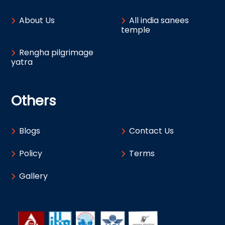
About Us
All india sanees
temple
Rengha pilgrimage
yatra
Others
Blogs
Contact Us
Policy
Terms
Gallery