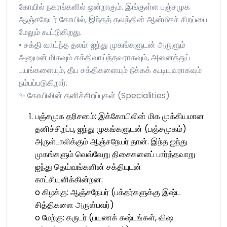
கோயில் நகரங்களில் ஒன்றாகும். இங்குள்ள பஞ்சமுக
ஆஞ்சநேயர் கோயில், இந்தத் தலத்தின் ஆன்மீகச் சிறப்பை
மேலும் கூட்டுகிறது.
• சக்தி வாய்ந்த தலம்: ஐந்து முகங்களுடன் அருளும்
அனுமன் மிகவும் சக்திவாய்ந்தவராகவும், அனைத்துப்
பயங்களையும், தீய சக்திகளையும் நீக்கக் கூடியவராகவும்
நம்பப்படுகிறார்.
✨ கோயிலின் தனிச்சிறப்புகள் (Specialities)
பஞ்சமுக தரிசனம்: இக்கோயிலின் மிக முக்கியமான
தனிச்சிறப்பு, ஐந்து முகங்களுடன் (பஞ்சமுகம்)
அருள்பாலிக்கும் ஆஞ்சநேயர் தான். இந்த ஐந்து
முகங்களும் வெவ்வேறு திசைகளைப் பார்த்தவாறு
ஐந்து தெய்வங்களின் சக்தியுடன்
காட்சியளிக்கின்றன:
o கிழக்கு: ஆஞ்சநேயர் (பக்தர்களுக்கு இஷ்ட
சித்திகளை அருள்பவர்)
o மேற்கு: கருடர் (பயணக் கஷ்டங்கள், விஷ