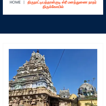
HOME
|
திருநாட்டியத்தான்குடி ஸ்ரீ மனத்துணை நாதர்
திருக்கோயில்