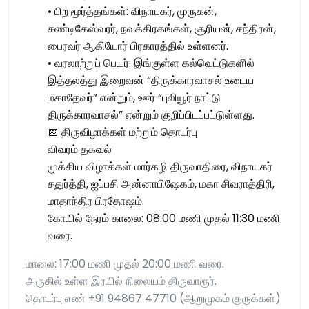
• பிற மூர்த்தங்கள்: விநாயகர், முருகன்,
சண்டிகேஸ்வரர், நவக்கிரகங்கள், சூரியன், சந்திரன்,
பைரவர் ஆகியோர் பிரகாரத்தில் உள்ளனர்.
• வரலாற்றுப் பெயர்: இங்குள்ள கல்வெட்டுகளில்
இத்தலத்து இறைவன் “திருக்காரவாசல் உடைய
மகாதேவர்” என்றும், ஊர் “புலியூர் நாட்டு
திருக்காரவாசல்” என்றும் குறிப்பிடப்பட்டுள்ளது.
📅 திருவிழாக்கள் மற்றும் தொடர்பு
விவரம் தகவல்
முக்கிய விழாக்கள் மார்கழி திருவாதிரை, விநாயகர்
சதுர்த்தி, ஐப்பசி அன்னாபிஷேகம், மகா சிவராத்திரி,
மாதாந்திர பிரதோஷம்.
கோயில் நேரம் காலை: 08:00 மணி முதல் 11:30 மணி
வரை.
மாலை: 17:00 மணி முதல் 20:00 மணி வரை.
அருகில் உள்ள இரயில் நிலையம் திருவாரூர்.
தொடர்பு எண் +91 94867 47710 (ஆறுமுகம் குருக்கள்)