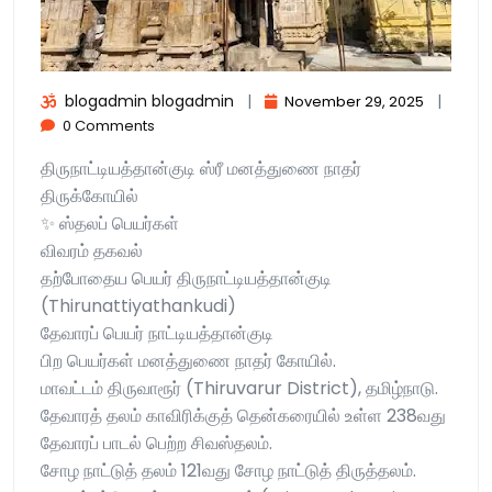
blogadmin blogadmin
|
|
November 29, 2025
0 Comments
திருநாட்டியத்தான்குடி ஸ்ரீ மனத்துணை நாதர்
திருக்கோயில்
✨ ஸ்தலப் பெயர்கள்
விவரம் தகவல்
தற்போதைய பெயர் திருநாட்டியத்தான்குடி
(Thirunattiyathankudi)
தேவாரப் பெயர் நாட்டியத்தான்குடி
பிற பெயர்கள் மனத்துணை நாதர் கோயில்.
மாவட்டம் திருவாரூர் (Thiruvarur District), தமிழ்நாடு.
தேவாரத் தலம் காவிரிக்குத் தென்கரையில் உள்ள 238வது
தேவாரப் பாடல் பெற்ற சிவஸ்தலம்.
சோழ நாட்டுத் தலம் 121வது சோழ நாட்டுத் திருத்தலம்.