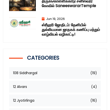
திருக்கொள்ளிக்காடு சனீஸ்வரர்
கோவில் SaneeswararTemple
Jun 19, 2026
ஸ்ரீஹரி ஜோதிடம்: தேனியில்
துல்லியமான ஜாதகக் கணிப்பு மற்றும்
வாழ்வியல் வழிகாட்டி!
CATEGORIES
108 Siddhargal
(19)
12 Alvars
(4)
12 Jyotirlinga
(16)