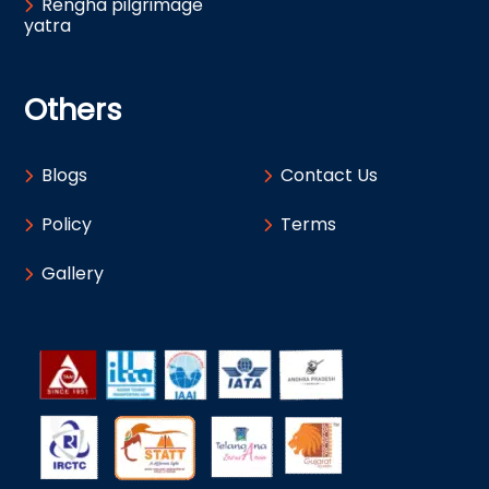
Rengha pilgrimage
yatra
Others
Blogs
Contact Us
Policy
Terms
Gallery