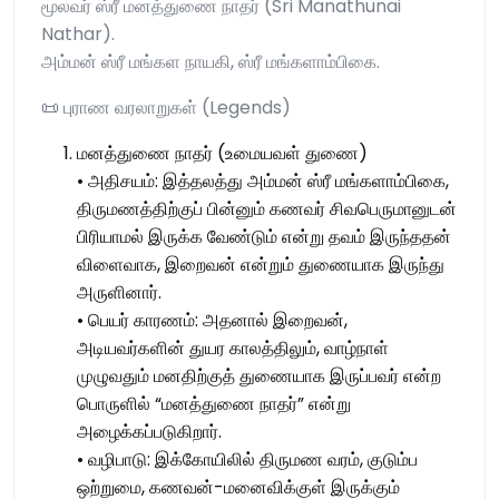
மூலவர் ஸ்ரீ மனத்துணை நாதர் (Sri Manathunai
Nathar).
அம்மன் ஸ்ரீ மங்கள நாயகி, ஸ்ரீ மங்களாம்பிகை.
📜 புராண வரலாறுகள் (Legends)
மனத்துணை நாதர் (உமையவள் துணை)
• அதிசயம்: இத்தலத்து அம்மன் ஸ்ரீ மங்களாம்பிகை,
திருமணத்திற்குப் பின்னும் கணவர் சிவபெருமானுடன்
பிரியாமல் இருக்க வேண்டும் என்று தவம் இருந்ததன்
விளைவாக, இறைவன் என்றும் துணையாக இருந்து
அருளினார்.
• பெயர் காரணம்: அதனால் இறைவன்,
அடியவர்களின் துயர காலத்திலும், வாழ்நாள்
முழுவதும் மனதிற்குத் துணையாக இருப்பவர் என்ற
பொருளில் “மனத்துணை நாதர்” என்று
அழைக்கப்படுகிறார்.
• வழிபாடு: இக்கோயிலில் திருமண வரம், குடும்ப
ஒற்றுமை, கணவன்-மனைவிக்குள் இருக்கும்