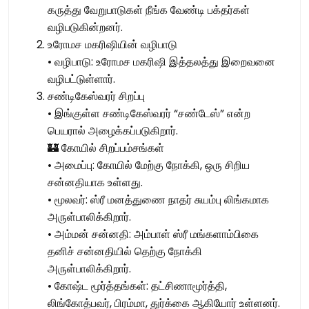
கருத்து வேறுபாடுகள் நீங்க வேண்டி பக்தர்கள்
வழிபடுகின்றனர்.
உரோமச மகரிஷியின் வழிபாடு
• வழிபாடு: உரோமச மகரிஷி இத்தலத்து இறைவனை
வழிபட்டுள்ளார்.
சண்டிகேஸ்வரர் சிறப்பு
• இங்குள்ள சண்டிகேஸ்வரர் “சண்டேஸ்” என்ற
பெயரால் அழைக்கப்படுகிறார்.
🏰 கோயில் சிறப்பம்சங்கள்
• அமைப்பு: கோயில் மேற்கு நோக்கி, ஒரு சிறிய
சன்னதியாக உள்ளது.
• மூலவர்: ஸ்ரீ மனத்துணை நாதர் சுயம்பு லிங்கமாக
அருள்பாலிக்கிறார்.
• அம்மன் சன்னதி: அம்பாள் ஸ்ரீ மங்களாம்பிகை
தனிச் சன்னதியில் தெற்கு நோக்கி
அருள்பாலிக்கிறார்.
• கோஷ்ட மூர்த்தங்கள்: தட்சிணாமூர்த்தி,
லிங்கோத்பவர், பிரம்மா, துர்க்கை ஆகியோர் உள்ளனர்.