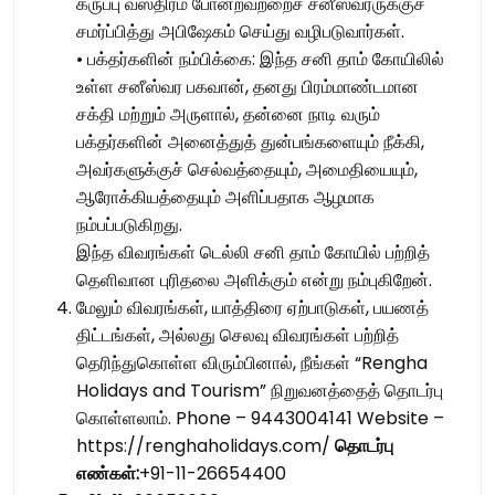
கருப்பு வஸ்திரம் போன்றவற்றைச் சனீஸ்வரருக்குச்
சமர்ப்பித்து அபிஷேகம் செய்து வழிபடுவார்கள்.
• பக்தர்களின் நம்பிக்கை: இந்த சனி தாம் கோயிலில்
உள்ள சனீஸ்வர பகவான், தனது பிரம்மாண்டமான
சக்தி மற்றும் அருளால், தன்னை நாடி வரும்
பக்தர்களின் அனைத்துத் துன்பங்களையும் நீக்கி,
அவர்களுக்குச் செல்வத்தையும், அமைதியையும்,
ஆரோக்கியத்தையும் அளிப்பதாக ஆழமாக
நம்பப்படுகிறது.
இந்த விவரங்கள் டெல்லி சனி தாம் கோயில் பற்றித்
தெளிவான புரிதலை அளிக்கும் என்று நம்புகிறேன்.
மேலும் விவரங்கள், யாத்திரை ஏற்பாடுகள், பயணத்
திட்டங்கள், அல்லது செலவு விவரங்கள் பற்றித்
தெரிந்துகொள்ள விரும்பினால், நீங்கள் “Rengha
Holidays and Tourism” நிறுவனத்தைத் தொடர்பு
கொள்ளலாம். Phone – 9443004141 Website –
https://renghaholidays.com/
தொடர்பு
எண்கள்:
+91-11-26654400