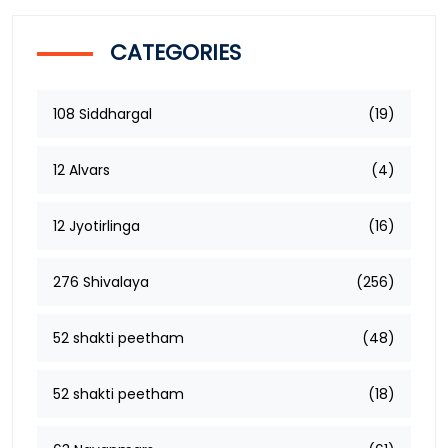
CATEGORIES
108 Siddhargal
(19)
12 Alvars
(4)
12 Jyotirlinga
(16)
276 Shivalaya
(256)
52 shakti peetham
(48)
52 shakti peetham
(18)