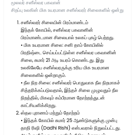
மூலவர் சனீஸ்வர பகவான்
சிறப்பு உலகின் மிக உயரமான சனீஸ்வரர் சிலைகளில் ஒன்று
சனீஸ்வரர் சிலையின் பிரம்மாண்டம்
இந்தக் கோயில், சனீஸ்வர பகவானின்
பிரம்மாண்டமான சிலையால் உலகப் புகழ் பெற்றது.
• மிக உயரமான சிலை: சனி தாம் கோயிலில்
பிரதிஷ்டை செய்யப்பட்டுள்ள சனீஸ்வர பகவானின்
சிலை, சுமார் 21 அடி உயரம் கொண்டது. இது
உலகிலேயே சனீஸ்வரருக்கு உரிய மிக உயரமான
சிலைகளில் ஒன்றாகும்.
• நீல நிற சிலை: சனீஸ்வரர் பொதுவாக நீல நிறமாகச்
சித்தரிக்கப்படுவதால், இந்தச் சிலை முழுவதும் நீல
நிறத்தில், மிகவும் கம்பீரமான தோற்றத்துடன்
காட்சியளிக்கிறது.
ஸ்தல புராணம் மற்றும் தோற்றம்
• இந்தக் கோயில் சுமார் 25 ஆண்டுகளுக்கு முன்பு
தாதி ரிஷி (Dadhi Rishi) என்பவரால் நிறுவப்பட்டது.