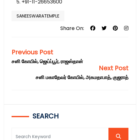
+91-11-26653600
SANEESWARATEMPLE
Share On:
Previous Post
சனி கோயில், ஜெய்ப்பூர், ராஜஸ்தான்
Next Post
சனி மகாதேவர் கோயில், அகமதாபாத், குஜராத்
SEARCH