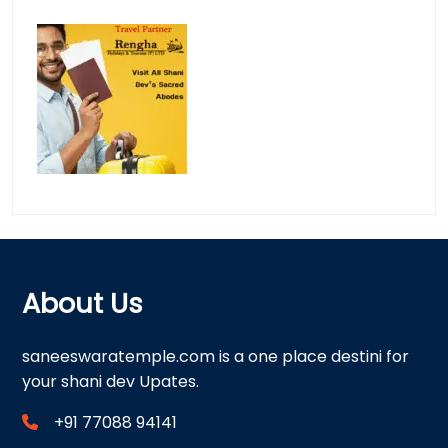
About Us
saneeswaratemple.com is a one place destini for
your shani dev Upates.
+91 77088 94141