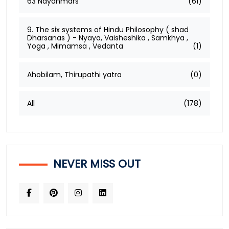
63 Nayanmars
(61)
9. The six systems of Hindu Philosophy ( shad
Dharsanas ) - Nyaya, Vaisheshika , Samkhya ,
Yoga , Mimamsa , Vedanta
(1)
Ahobilam, Thirupathi yatra
(0)
All
(178)
NEVER MISS OUT