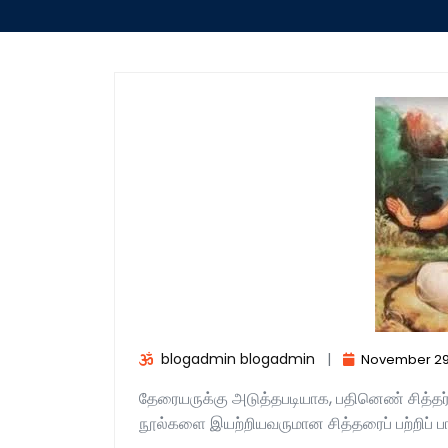
blogadmin blogadmin
|
November 29
தேரையருக்கு அடுத்தபடியாக, பதினெண் சித்தர்க
நூல்களை இயற்றியவருமான சித்தரைப் பற்றிப் பார