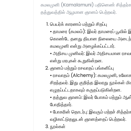
கமலமுனி (Kamalamuni) பதினெண் சித்தர்களில
தத்துவத்தில் ஆழமான ஞானம் பெற்றவர்.
பெயர்க் காரணம் மற்றும் சிறப்பு
• தாமரை (கமலம்): இவர் தாமரைப் பூவில் 
கொண்டே தனது தியான நிலையை அடைந்தவர
கமலமுனி என்று அழைக்கப்பட்டார்.
• அதிசய முனிவர்: இவர் அதிசயமான ரசவாத
என்று மரபுகள் கூறுகின்றன.
ஞானம் மற்றும் ரசவாதப் பங்களிப்பு
• ரசவாதம் (Alchemy): கமலமுனி, உலோகங
சிறந்தவர். இது குறித்த இவரது நூல்கள் ம
எழுதப்பட்டதாகவும் கருதப்படுகின்றன.
• தத்துவ ஞானம்: இவர் யோகம் மற்றும்
போதித்தார்.
• போகரின் தொடர்பு: இவரும் மற்றச் சித
வழிகாட்டுதலுடன் ஞானத்தைப் பெற்றவர்.
நூல்கள்