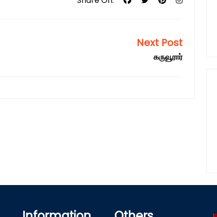
Share On:
Next Post
கருவூரார்
Information
Others