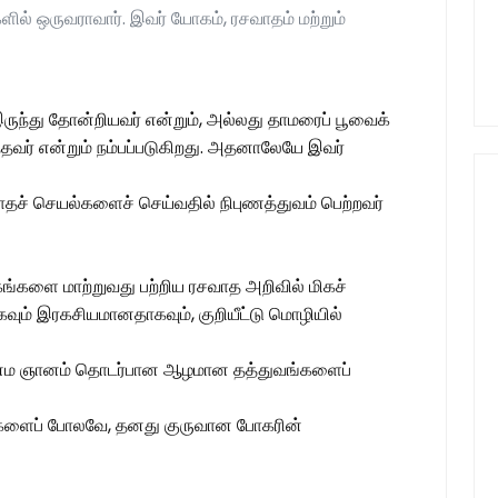
் ஒருவராவார். இவர் யோகம், ரசவாதம் மற்றும்
இருந்து தோன்றியவர் என்றும், அல்லது தாமரைப் பூவைக்
் என்றும் நம்பப்படுகிறது. அதனாலேயே இவர்
ச் செயல்களைச் செய்வதில் நிபுணத்துவம் பெற்றவர்
்களை மாற்றுவது பற்றிய ரசவாத அறிவில் மிகச்
ிகவும் இரகசியமானதாகவும், குறியீட்டு மொழியில்
 ஆன்ம ஞானம் தொடர்பான ஆழமான தத்துவங்களைப்
்தர்களைப் போலவே, தனது குருவான போகரின்