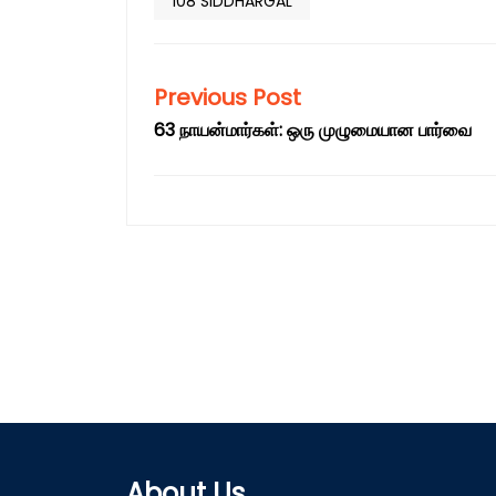
108 SIDDHARGAL
Previous Post
63 நாயன்மார்கள்: ஒரு முழுமையான பார்வை
About Us