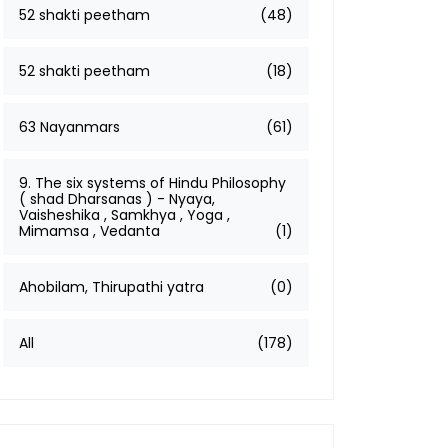
52 shakti peetham
(48)
52 shakti peetham
(18)
63 Nayanmars
(61)
9. The six systems of Hindu Philosophy
( shad Dharsanas ) - Nyaya,
Vaisheshika , Samkhya , Yoga ,
Mimamsa , Vedanta
(1)
Ahobilam, Thirupathi yatra
(0)
All
(178)