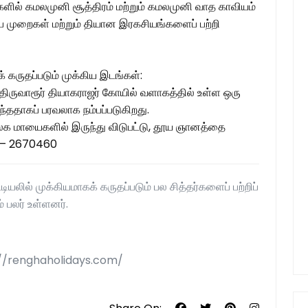
்களில் கமலமுனி சூத்திரம் மற்றும் கமலமுனி வாத காவியம்
முறைகள் மற்றும் தியான இரகசியங்களைப் பற்றி
 கருதப்படும் முக்கிய இடங்கள்:
ற்ற திருவாரூர் தியாகராஜர் கோயில் வளாகத்தில் உள்ள ஒரு
ந்ததாகப் பரவலாக நம்பப்படுகிறது.
லக மாயைகளில் இருந்து விடுபட்டு, தூய ஞானத்தை
31 – 2670460
யலில் முக்கியமாகக் கருதப்படும் பல சித்தர்களைப் பற்றிப்
் பலர் உள்ளனர்.
s://renghaholidays.com/