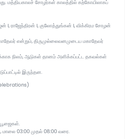
ையது. மத்தியகாலச் சோழர்கள் காலத்தில் கற்கோயிலாகப்
I, ராஜேந்திரன் I, குலோத்துங்கன் I, விக்கிரம சோழன்
 மகாதேவர் என்றும், திருமுல்லைவனமுடைய மகாதேவர்
க்காக நிலம், ஆடுகள் தானம் அளிக்கப்பட்ட தகவல்கள்
ுப்பாட்டில் இருந்தன.
Celebrations)
் பூஜைகள்.
ை, மாலை 03:00 முதல் 08:00 வரை.