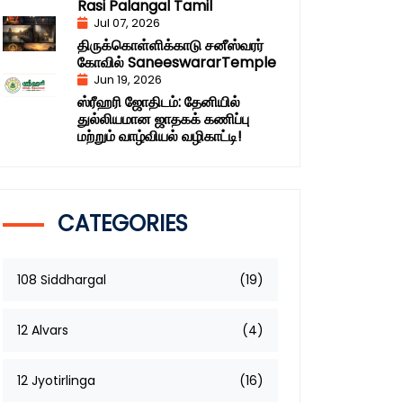
Rasi Palangal Tamil
Jul 07, 2026
திருக்கொள்ளிக்காடு சனீஸ்வரர்
கோவில் SaneeswararTemple
Jun 19, 2026
ஸ்ரீஹரி ஜோதிடம்: தேனியில்
துல்லியமான ஜாதகக் கணிப்பு
மற்றும் வாழ்வியல் வழிகாட்டி!
CATEGORIES
108 Siddhargal
(19)
12 Alvars
(4)
12 Jyotirlinga
(16)