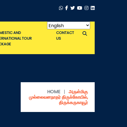
MESTIC AND
CONTACT
TERNATIONAL TOUR
US
CKAGE
HOME
|
அருள்மிகு
முல்லைவனநாதர் திருக்கோயில்,
திருக்கருகாவூர்