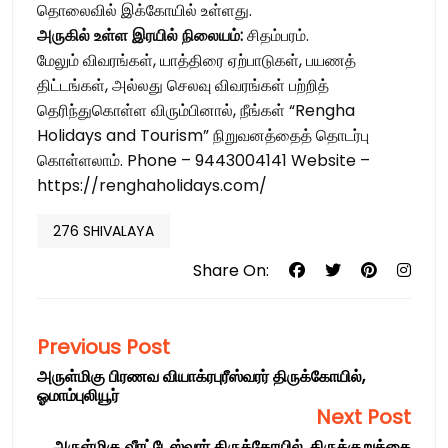
தொலைவில் இக்கோயில் உள்ளது.
அருகில் உள்ள இரயில் நிலையம்:
சிதம்பரம்.
மேலும் விவரங்கள், யாத்திரை ஏற்பாடுகள், பயணத்
திட்டங்கள், அல்லது செலவு விவரங்கள் பற்றித்
தெரிந்துகொள்ள விரும்பினால், நீங்கள் “Rengha
Holidays and Tourism” நிறுவனத்தைத் தொடர்பு
கொள்ளலாம். Phone – 9443004141 Website –
https://renghaholidays.com/
276 SHIVALAYA
Share On:
Previous Post
அருள்மிகு பிரணவ வியாக்ரபுரீஸ்வரர் திருக்கோயில்,
ஓமாம்புலியூர்
Next Post
அருள்மிகு வீரட்டேஸ்வரர் திருக்கோயில், திருக்குறுக்கை