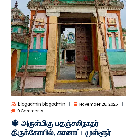
blogadmin blogadmin
|
|
November 28, 2025
0 Comments
🔱 அருள்மிகு பதஞ்சலிநாதர்
திருக்கோயில், கானாட்டமுள்ளூர்