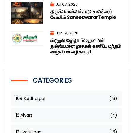
Jul 07, 2026
திருக்கொள்ளிக்காடு சனீஸ்வரர்
கோவில் SaneeswararTemple
Jun 19, 2026
ஸ்ரீஹரி ஜோதிடம்: தேனியில்
துல்லியமான ஜாதகக் கணிப்பு மற்றும்
வாழ்வியல் வழிகாட்டி!
CATEGORIES
108 Siddhargal
(19)
12 Alvars
(4)
12 Jyotirlinga
(16)