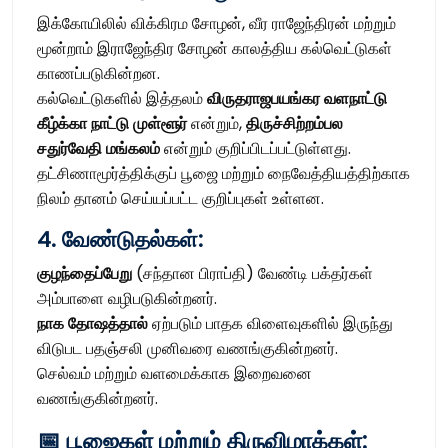
இக்கோயிலில் விக்கிரம சோழன், வீர ராஜேந்திரன் மற்றும்
மூன்றாம் இராஜேந்திர சோழன் காலத்திய கல்வெட்டுகள்
காணப்படுகின்றன.
கல்வெட்டுகளில் இத்தலம்
விருதராஜபயங்கர வளநாட்டு
கீழ்க்கா நாட்டு முள்ளூர்
என்றும்,
திருச்சிற்றம்பல
சதுர்வேதி மங்கலம்
என்றும் குறிப்பிடப்பட்டுள்ளது.
தட்சிணாமூர்த்திக்குப் பூஜை மற்றும் நைவேத்தியத்திற்காக
நிலம் தானம் செய்யப்பட்ட குறிப்புகள் உள்ளன.
4. வேண்டுதல்கள்:
குழந்தைப்பேறு
(சந்தான பிராப்தி) வேண்டி பக்தர்கள்
அம்பாளை வழிபடுகின்றனர்.
நாக தோஷத்தால்
ஏற்படும் பாதக விளைவுகளில் இருந்து
விடுபட பதஞ்சலி முனிவரை வணங்குகின்றனர்.
செல்வம் மற்றும் வளமைக்காக இறைவனை
வணங்குகின்றனர்.
📅 பூஜைகள் மற்றும் திருவிழாக்கள்: