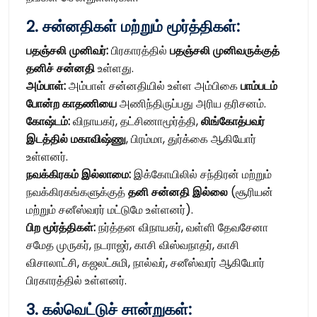
2. சன்னதிகள் மற்றும் மூர்த்திகள்:
பதஞ்சலி முனிவர்:
பிரகாரத்தில்
பதஞ்சலி முனிவருக்குத்
தனிச் சன்னதி
உள்ளது.
அம்பாள்:
அம்பாள் சன்னதியில் உள்ள அம்பிகை
பாம்படம்
போன்ற காதணியை
அணிந்திருப்பது அரிய தரிசனம்.
கோஷ்டம்:
விநாயகர், தட்சிணாமூர்த்தி,
லிங்கோத்பவர்
இடத்தில் மகாவிஷ்ணு
, பிரம்மா, துர்க்கை ஆகியோர்
உள்ளனர்.
நவக்கிரகம் இல்லாமை:
இக்கோயிலில் சந்திரன் மற்றும்
நவக்கிரகங்களுக்குத்
தனி சன்னதி இல்லை
(சூரியன்
மற்றும் சனீஸ்வரர் மட்டுமே உள்ளனர்).
பிற மூர்த்திகள்:
நர்த்தன விநாயகர், வள்ளி தேவசேனா
சமேத முருகர், நடராஜர், காசி விஸ்வநாதர், காசி
விசாலாட்சி, கஜலட்சுமி, நால்வர், சனீஸ்வரர் ஆகியோர்
பிரகாரத்தில் உள்ளனர்.
3. கல்வெட்டுச் சான்றுகள்: