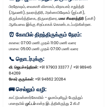
பிரதோஷம், வைகாசி விசாகம், விநாயகர் சதுர்த்தி
(ஆவணி), நவராத்திரி, அன்னாபிஷேகம் (ஐப்பசி),
திருக்கார்த்திகை, திருவாதிரை,
மகா சிவராத்திரி
(மாசி)
ஆகியவை இங்கு சிறப்பாகக் கொண்டாடப்படுகின்றன.
⏰ கோயில் திறந்திருக்கும் நேரம்:
காலை: 07:00 மணி முதல் 11:00 மணி வரை
மாலை: 05:00 மணி முதல் 07:00 மணி வரை
📞 தொடர்புக்கு:
வி. ஜெயச்சந்திரன்:
+91 97903 33377 / +91 98946
84269
சேகர் குருக்கள்:
+91 94862 20284
🚌 செல்லும் வழி:
காட்டுமன்னார்கோவில் – ஓமாம்புலியூர் பேருந்துப்
பாதையில்
முட்டம்
என்ற இடத்திலிருந்து 2 கி.மீ