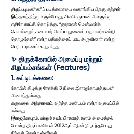
திருப்பழமண்ணிப் படிக்கரையை வணங்கிய பிறகு, சுந்தரர்
இத்தலத்திற்கு வரும்போது, சிவபெருமான் அவருக்கு
எதிரே காட்சி கொடுத்து, “தூநாண் மென்மலர்க்
கொன்றைச் சடையார் செய்ய துணைப்பாத மலர்கண்டு
தொழுதேன்” என்ற பதிகத்தைப் பாட அருளினார் என்று
பெரியபுராணம் கூறுகிறது.
✨ திருக்கோயில் அமைப்பு மற்றும்
சிறப்பம்சங்கள் (Features)
1. கட்டிடக்கலை:
கோயில் கிழக்கு நோக்கி 3 நிலை இராஜகோபுரத்துடன்
அமைந்துள்ளது.
கருவறை, அந்தராளம், அர்த்த மண்டபம் என்ற அமைப்பில்
உள்ளது.
இராஜகோபுரம், சுற்றுச்சுவர், பிரகாரத் தளம் அமைத்தல்
போன்ற திருப்பணிகள் 2012ஆம் ஆண்டு நடந்தபோது
நீங்கள் சென்றுள்ளீர்கள்.