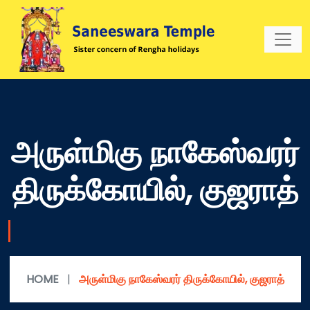
அருள்மிகு நாகேஸ்வரர்
திருக்கோயில், குஜராத்
HOME
|
அருள்மிகு நாகேஸ்வரர் திருக்கோயில், குஜராத்