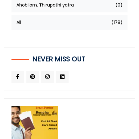
Ahobilam, Thirupathi yatra
(0)
All
(178)
NEVER MISS OUT