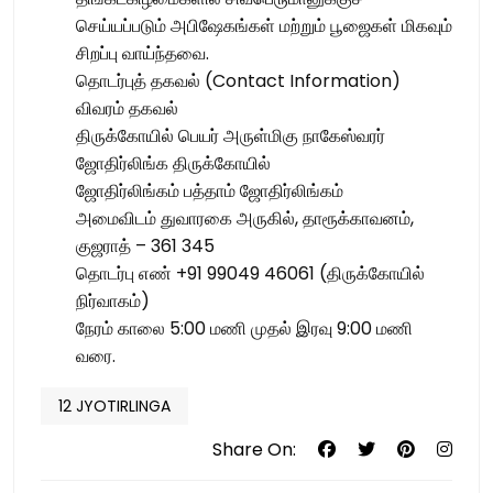
செய்யப்படும் அபிஷேகங்கள் மற்றும் பூஜைகள் மிகவும்
சிறப்பு வாய்ந்தவை.
தொடர்புத் தகவல் (Contact Information)
விவரம் தகவல்
திருக்கோயில் பெயர் அருள்மிகு நாகேஸ்வரர்
ஜோதிர்லிங்க திருக்கோயில்
ஜோதிர்லிங்கம் பத்தாம் ஜோதிர்லிங்கம்
அமைவிடம் துவாரகை அருகில், தாரூக்காவனம்,
குஜராத் – 361 345
தொடர்பு எண் +91 99049 46061 (திருக்கோயில்
நிர்வாகம்)
நேரம் காலை 5:00 மணி முதல் இரவு 9:00 மணி
வரை.
12 JYOTIRLINGA
Share On: