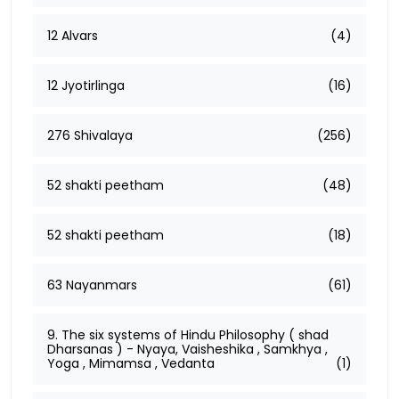
12 Alvars
(4)
12 Jyotirlinga
(16)
276 Shivalaya
(256)
52 shakti peetham
(48)
52 shakti peetham
(18)
63 Nayanmars
(61)
9. The six systems of Hindu Philosophy ( shad
Dharsanas ) - Nyaya, Vaisheshika , Samkhya ,
Yoga , Mimamsa , Vedanta
(1)