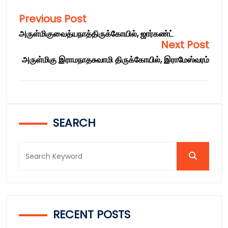
Previous Post
அருள்மிகுவைத்யநாத்திருக்கோயில், ஜார்கண்ட்
Next Post
அருள்மிகு இராமநாதசுவாமி திருக்கோயில், இராமேஸ்வரம்
SEARCH
RECENT POSTS