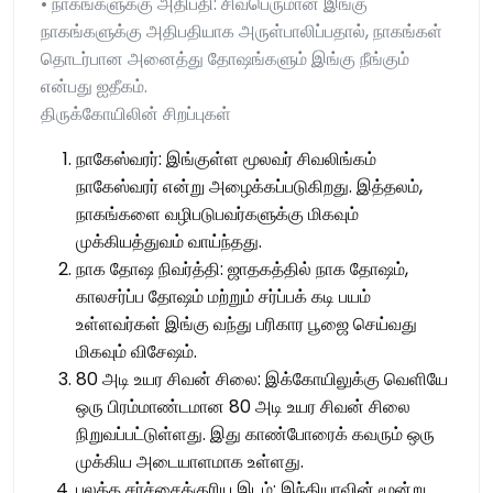
• நாகங்களுக்கு அதிபதி: சிவபெருமான் இங்கு
நாகங்களுக்கு அதிபதியாக அருள்பாலிப்பதால், நாகங்கள்
தொடர்பான அனைத்து தோஷங்களும் இங்கு நீங்கும்
என்பது ஐதீகம்.
திருக்கோயிலின் சிறப்புகள்
நாகேஸ்வரர்: இங்குள்ள மூலவர் சிவலிங்கம்
நாகேஸ்வரர் என்று அழைக்கப்படுகிறது. இத்தலம்,
நாகங்களை வழிபடுபவர்களுக்கு மிகவும்
முக்கியத்துவம் வாய்ந்தது.
நாக தோஷ நிவர்த்தி: ஜாதகத்தில் நாக தோஷம்,
காலசர்ப்ப தோஷம் மற்றும் சர்ப்பக் கடி பயம்
உள்ளவர்கள் இங்கு வந்து பரிகார பூஜை செய்வது
மிகவும் விசேஷம்.
80 அடி உயர சிவன் சிலை: இக்கோயிலுக்கு வெளியே
ஒரு பிரம்மாண்டமான 80 அடி உயர சிவன் சிலை
நிறுவப்பட்டுள்ளது. இது காண்போரைக் கவரும் ஒரு
முக்கிய அடையாளமாக உள்ளது.
பலத்த சர்ச்சைக்குரிய இடம்: இந்தியாவின் மூன்று