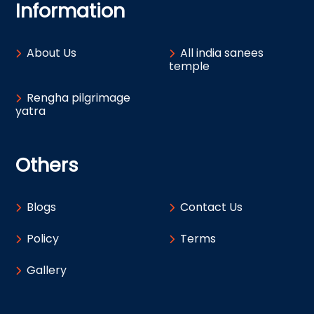
Information
About Us
All india sanees
temple
Rengha pilgrimage
yatra
Others
Blogs
Contact Us
Policy
Terms
Gallery