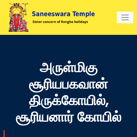
அருள்மிகு
சூரியபகவான்
திருக்கோயில்,
சூரியனார் கோயில்