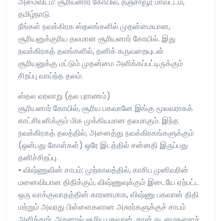
அமைவிடம்: சூரியனார் கோயில், தஞ்சாவூர் மாவட்டம்,
தமிழ்நாடு.
நீங்கள் நவக்கிரக ஸ்தலங்களில் முதன்மையான,
சூரியனுக்குரிய தலமான சூரியனார் கோயில். இது
நவக்கிரகத் தலங்களில், தனிக் கருவறையுடன்
சூரியனுக்கு மட்டும் முதன்மை அளிக்கப்பட்டிருக்கும்
சிறப்பு வாய்ந்த தலம்.
ஸ்தல வரலாறு (தல புராணம்)
சூரியனார் கோயில், சூரிய பகவானே இங்கு மூலவராகக்
காட்சியளிக்கும் மிக முக்கியமான தலமாகும். இந்த
நவக்கிரகத் தலத்தில், அனைத்து நவக்கிரகங்களுக்கும்
(ஒன்பது கோள்கள்) ஒரே இடத்தில் சன்னதி இருப்பது
தனிச்சிறப்பு.
• விஷ்ணுவின் சாபம்: முற்காலத்தில், காசிப முனிவரின்
மனைவியான திதிக்கும், விஷ்ணுவுக்கும் இடையே ஏற்பட்ட
ஒரு வாக்குவாதத்தின் காரணமாக, விஷ்ணு பகவான் திதி
மற்றும் அவரது பிள்ளைகளான அசுரர்களுக்குச் சாபம்
அளித்தார். அதனால் சூரிய பகவான், தான் கடமைகளைச்