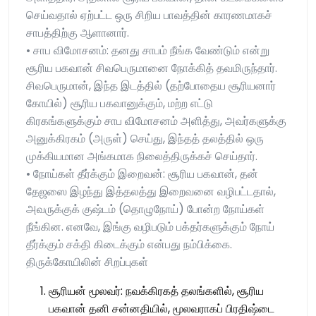
செய்வதால் ஏற்பட்ட ஒரு சிறிய பாவத்தின் காரணமாகச்
சாபத்திற்கு ஆளானார்.
• சாப விமோசனம்: தனது சாபம் நீங்க வேண்டும் என்று
சூரிய பகவான் சிவபெருமானை நோக்கித் தவமிருந்தார்.
சிவபெருமான், இந்த இடத்தில் (தற்போதைய சூரியனார்
கோயில்) சூரிய பகவானுக்கும், மற்ற எட்டு
கிரகங்களுக்கும் சாப விமோசனம் அளித்து, அவர்களுக்கு
அனுக்கிரகம் (அருள்) செய்து, இந்தத் தலத்தில் ஒரு
முக்கியமான அங்கமாக நிலைத்திருக்கச் செய்தார்.
• நோய்கள் தீர்க்கும் இறைவன்: சூரிய பகவான், தன்
தேஜஸை இழந்து இத்தலத்து இறைவனை வழிபட்டதால்,
அவருக்குக் குஷ்டம் (தொழுநோய்) போன்ற நோய்கள்
நீங்கின. எனவே, இங்கு வழிபடும் பக்தர்களுக்கும் நோய்
தீர்க்கும் சக்தி கிடைக்கும் என்பது நம்பிக்கை.
திருக்கோயிலின் சிறப்புகள்
சூரியன் மூலவர்: நவக்கிரகத் தலங்களில், சூரிய
பகவான் தனி சன்னதியில், மூலவராகப் பிரதிஷ்டை