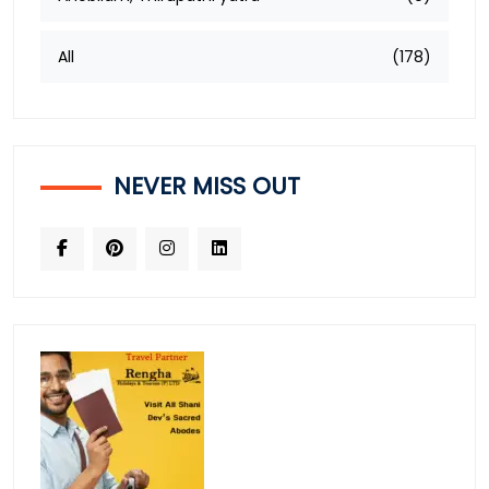
All
(178)
NEVER MISS OUT