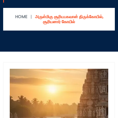
HOME
|
அருள்மிகு சூரியபகவான் திருக்கோயில்,
சூரியனார் கோயில்