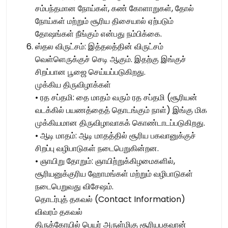
சம்பந்தமான நோய்கள், கண் கோளாறுகள், தோல்
நோய்கள் மற்றும் சூரிய திசையால் ஏற்படும்
தோஷங்கள் நீங்கும் என்பது நம்பிக்கை.
ஸ்தல விருட்சம்: இத்தலத்தின் விருட்சம்
வெள்ளெருக்குச் செடி ஆகும். இதற்கு இங்குச்
சிறப்பான பூஜை செய்யப்படுகிறது.
முக்கிய திருவிழாக்கள்
• ரத சப்தமி: தை மாதம் வரும் ரத சப்தமி (சூரியன்
வடக்கில் பயணத்தைத் தொடங்கும் நாள்) இங்கு மிக
முக்கியமான திருவிழாவாகக் கொண்டாடப்படுகிறது.
• ஆடி மாதம்: ஆடி மாதத்தில் சூரிய பகவானுக்குச்
சிறப்பு வழிபாடுகள் நடைபெறுகின்றன.
• ஞாயிறு தோறும்: ஞாயிற்றுக்கிழமைகளில்,
சூரியனுக்குரிய ஹோமங்கள் மற்றும் வழிபாடுகள்
நடைபெறுவது விசேஷம்.
தொடர்புத் தகவல் (Contact Information)
விவரம் தகவல்
திருக்கோயில் பெயர் அருள்மிகு சூரியபகவான்