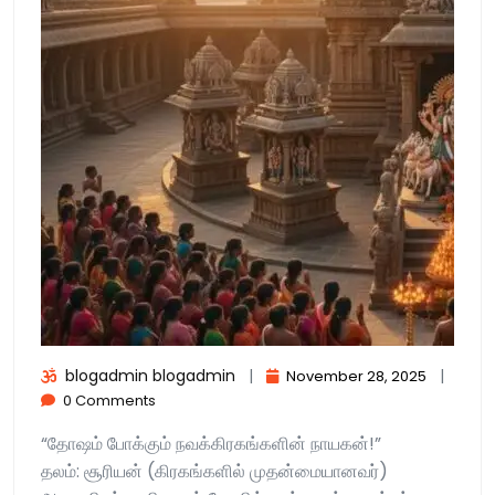
blogadmin blogadmin
|
|
November 28, 2025
0 Comments
“தோஷம் போக்கும் நவக்கிரகங்களின் நாயகன்!”
தலம்: சூரியன் (கிரகங்களில் முதன்மையானவர்)