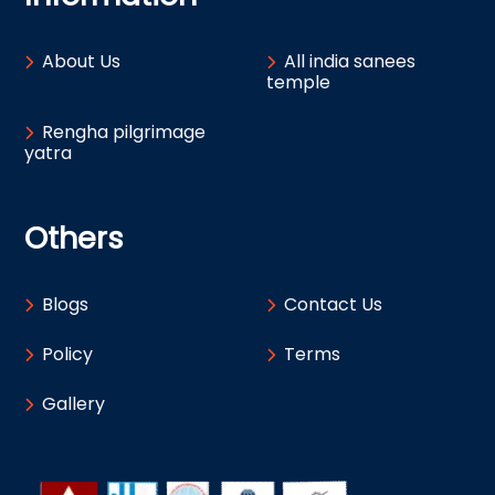
About Us
All india sanees
temple
Rengha pilgrimage
yatra
Others
Blogs
Contact Us
Policy
Terms
Gallery