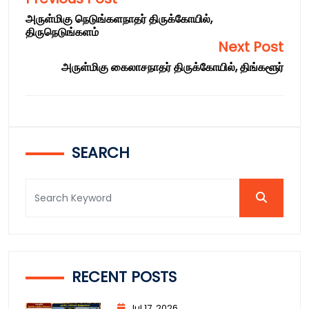
அருள்மிகு நெடுங்களநாதர் திருக்கோயில்,
திருநெடுங்களம்
Next Post
அருள்மிகு கைலாசநாதர் திருக்கோயில், திங்களூர்
SEARCH
RECENT POSTS
Jul 17, 2026