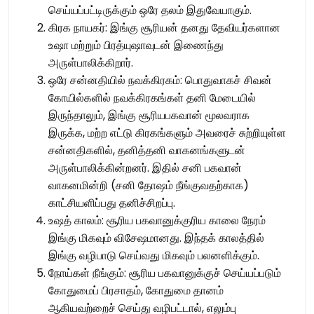
செய்யப்பட்டிருக்கும் ஒரே தலம் இதுவேயாகும்.
கிரக நாயகர்: இங்கு சூரியன் தனது தேவியர்களான
உஷா மற்றும் பிரத்யுஷாவுடன் இணைந்து
அருள்பாலிக்கிறார்.
ஒரே சன்னதியில் நவக்கிரகம்: பொதுவாகச் சிவன்
கோயில்களில் நவக்கிரகங்கள் தனி மேடையில்
இருந்தாலும், இங்கு சூரியபகவான் மூலவராக
இருக்க, மற்ற எட்டு கிரகங்களும் அவரைச் சுற்றியுள்ள
சன்னதிகளில், தனித்தனி வாகனங்களுடன்
அருள்பாலிக்கின்றனர். இதில் சனி பகவான்
வாகனமின்றி (சனி தோஷம் நீங்குவதற்காக)
காட்சியளிப்பது தனிச்சிறப்பு.
உஷத் காலம்: சூரிய பகவானுக்குரிய காலை நேரம்
இங்கு மிகவும் விசேஷமானது. இந்தக் காலத்தில்
இங்கு வழிபாடு செய்வது மிகவும் பலனளிக்கும்.
நோய்கள் நீங்கும்: சூரிய பகவானுக்குச் செய்யப்படும்
கோதுமைப் பிரசாதம், கோதுமை தானம்
ஆகியவற்றைச் செய்து வழிபட்டால், எலும்பு