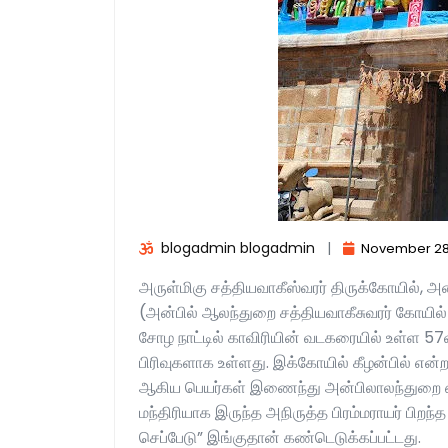
blogadmin blogadmin
|
November 28
அருள்மிகு சத்தியவாகீஸ்வரர் திருக்கோயில், அன
(அன்பில் ஆலந்துறை சத்தியவாகீசுவரர் கோயில்
சோழ நாட்டில் காவிரியின் வடகரையில் உள்ள 57
பிரிவுகளாக உள்ளது. இக்கோயில் கீழன்பில் என்
ஆகிய பெயர்கள் இணைந்து அன்பிலாலந்துறை என்
மந்திரியாக இருந்த அநிருத்த பிரம்மராயர் பிறந்
செப்பேடு” இங்குதான் கண்டெடுக்கப்பட்டது.