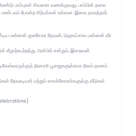
 இரண்டு பாம்புகள் சிவனை வணங்குவது, பாம்பின் தலை
்ப்ப மண்டலம் போன்ற சிற்பங்கள் உள்ளன. இவை நகரத்தார்
ண்டிய மன்னன் குலசேகர தேவன், ஹொய்சால மன்னன் வீர
் கீழாற்கூற்றத்து அன்பில் என்றும், இறைவன்
டிகேஸ்வரருக்குத் தினசரி பூஜைகளுக்காக நிலம் தானம்
ள் தேவரடியார் மற்றும் கைக்கோளர்களுக்கு வீடுகள்
Celebrations)