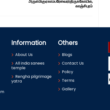
அருள்மிகுஏகாம்பரேஸ்வரர்திருக்கோயில்,
காஞ்சிபுரம்
Information
Others
About Us
Blogs
All india sanees
Contact Us
temple
Policy
Rengha pilgrimage
Terms
yatra
Gallery
um