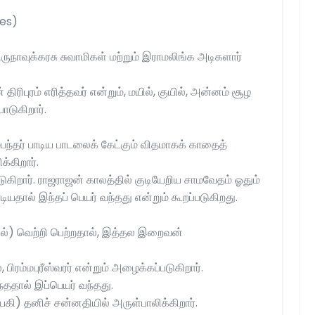
ies)
நாவுக்கரசு சுவாமிகள் மற்றும் இராமலிங்க அடிகளார்
ரிபுரம் எரித்தவர் என்றும், மயில், குயில், அன்னம் சூழ
ாடுகிறார்.
்பந்தர் பாடிய பாடலைக் கேட்கும் விதமாகக் காதைத்
க்கிறார்.
கிறார். ராஜராஜன் காலத்தில் குடியேறிய சாமவேதம் ஓதும்
டியதால் இந்தப் பெயர் வந்தது என்றும் கூறப்படுகிறது.
்தில்) வெற்றி பெற்றதால், இத்தல இறைவன்
், பிரம்மபுரீஸ்வரர் என்றும் அழைக்கப்படுகிறார்.
ந்ததால் இப்பெயர் வந்தது.
கி) தனிச் சன்னதியில் அருள்பாலிக்கிறார்.