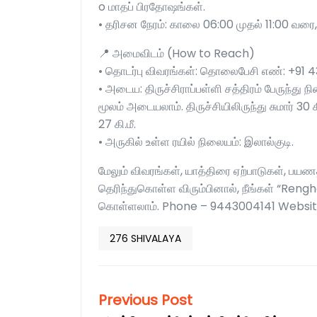
o மாதப் பிரதோஷங்கள்.
• தரிசன நேரம்: காலை 06:00 முதல் 11:00 வர
📍 அமைவிடம் (How to Reach)
• தொடர்பு விவரங்கள்: தொலைபேசி எண்: +91 4
• அடைய: திருச்சிராப்பள்ளி சத்திரம் பேருந்து நி
மூலம் அடையலாம். திருச்சியிலிருந்து சுமார் 30 கி
27 கி.மீ.
• அருகில் உள்ள ரயில் நிலையம்: இலால்குடி.
மேலும் விவரங்கள், யாத்திரை ஏற்பாடுகள், பயணத
தெரிந்துகொள்ள விரும்பினால், நீங்கள் “Ren
கொள்ளலாம். Phone – 9443004141 Websit
276 SHIVALAYA
Previous Post