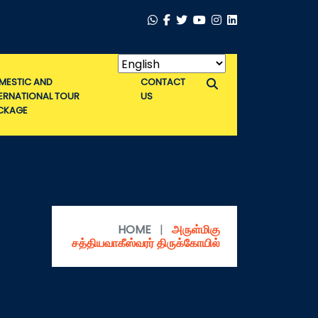
MESTIC AND
CONTACT
TERNATIONAL TOUR
US
CKAGE
HOME
|
அருள்மிகு
சத்தியவாகீஸ்வரர் திருக்கோயில்