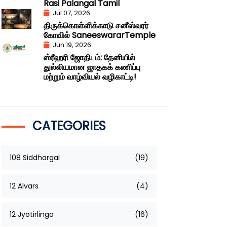
Rasi Palangal Tamil
Jul 07, 2026
திருக்கொள்ளிக்காடு சனீஸ்வரர்
கோவில் SaneeswararTemple
Jun 19, 2026
ஸ்ரீஹரி ஜோதிடம்: தேனியில்
துல்லியமான ஜாதகக் கணிப்பு
மற்றும் வாழ்வியல் வழிகாட்டி!
CATEGORIES
108 Siddhargal
(19)
12 Alvars
(4)
12 Jyotirlinga
(16)