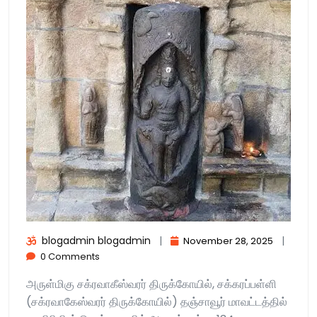
blogadmin blogadmin
|
|
November 28, 2025
0 Comments
அருள்மிகு சக்ரவாகீஸ்வரர் திருக்கோயில், சக்கரப்பள்ளி
(சக்ரவாகேஸ்வரர் திருக்கோயில்) தஞ்சாவூர் மாவட்டத்தில்