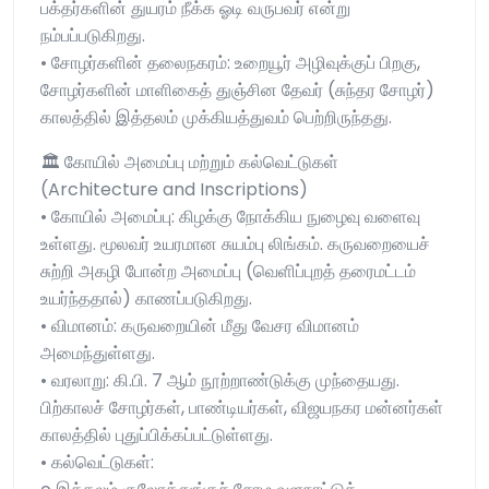
பக்தர்களின் துயரம் நீக்க ஓடி வருபவர் என்று
நம்பப்படுகிறது.
• சோழர்களின் தலைநகரம்: உறையூர் அழிவுக்குப் பிறகு,
சோழர்களின் மாளிகைத் துஞ்சின தேவர் (சுந்தர சோழர்)
காலத்தில் இத்தலம் முக்கியத்துவம் பெற்றிருந்தது.
🏛️ கோயில் அமைப்பு மற்றும் கல்வெட்டுகள்
(Architecture and Inscriptions)
• கோயில் அமைப்பு: கிழக்கு நோக்கிய நுழைவு வளைவு
உள்ளது. மூலவர் உயரமான சுயம்பு லிங்கம். கருவறையைச்
சுற்றி அகழி போன்ற அமைப்பு (வெளிப்புறத் தரைமட்டம்
உயர்ந்ததால்) காணப்படுகிறது.
• விமானம்: கருவறையின் மீது வேசர விமானம்
அமைந்துள்ளது.
• வரலாறு: கி.பி. 7 ஆம் நூற்றாண்டுக்கு முந்தையது.
பிற்காலச் சோழர்கள், பாண்டியர்கள், விஜயநகர மன்னர்கள்
காலத்தில் புதுப்பிக்கப்பட்டுள்ளது.
• கல்வெட்டுகள்: