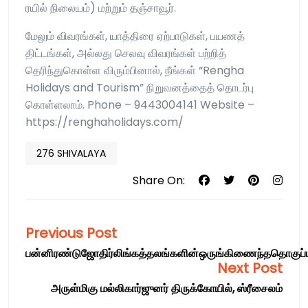
ரயில் நிலையம்) மற்றும் தஞ்சாவூர்.
மேலும் விவரங்கள், யாத்திரை ஏற்பாடுகள், பயணத்
திட்டங்கள், அல்லது செலவு விவரங்கள் பற்றித்
தெரிந்துகொள்ள விரும்பினால், நீங்கள் “Rengha
Holidays and Tourism” நிறுவனத்தைத் தொடர்பு
கொள்ளலாம். Phone – 9443004141 Website –
https://renghaholidays.com/
276 SHIVALAYA
Share On:
Previous Post
பன்னிரண்டுஜோதிர்லிங்கத்தலங்களின்ஒருங்கிணைந்ததொகுப்ப
Next Post
அருள்மிகு மல்லிகார்ஜுனர் திருக்கோயில், ஸ்ரீசைலம்