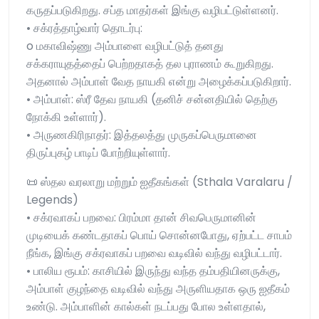
கருதப்படுகிறது. சப்த மாதர்கள் இங்கு வழிபட்டுள்ளனர்.
• சக்ரத்தாழ்வார் தொடர்பு:
o மகாவிஷ்ணு அம்பாளை வழிபட்டுத் தனது
சக்கராயுதத்தைப் பெற்றதாகத் தல புராணம் கூறுகிறது.
அதனால் அம்பாள் வேத நாயகி என்று அழைக்கப்படுகிறார்.
• அம்பாள்: ஸ்ரீ தேவ நாயகி (தனிச் சன்னதியில் தெற்கு
நோக்கி உள்ளார்).
• அருணகிரிநாதர்: இத்தலத்து முருகப்பெருமானை
திருப்புகழ் பாடிப் போற்றியுள்ளார்.
📜 ஸ்தல வரலாறு மற்றும் ஐதீகங்கள் (Sthala Varalaru /
Legends)
• சக்ரவாகப் பறவை: பிரம்மா தான் சிவபெருமானின்
முடியைக் கண்டதாகப் பொய் சொன்னபோது, ஏற்பட்ட சாபம்
நீங்க, இங்கு சக்ரவாகப் பறவை வடிவில் வந்து வழிபட்டார்.
• பாலிய ரூபம்: காசியில் இருந்து வந்த தம்பதியினருக்கு,
அம்பாள் குழந்தை வடிவில் வந்து அருளியதாக ஒரு ஐதீகம்
உண்டு. அம்பாளின் கால்கள் நடப்பது போல உள்ளதால்,