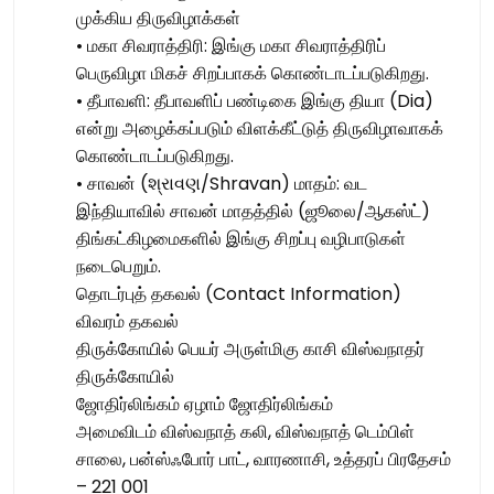
முக்கிய திருவிழாக்கள்
• மகா சிவராத்திரி: இங்கு மகா சிவராத்திரிப்
பெருவிழா மிகச் சிறப்பாகக் கொண்டாடப்படுகிறது.
• தீபாவளி: தீபாவளிப் பண்டிகை இங்கு தியா (Dia)
என்று அழைக்கப்படும் விளக்கீட்டுத் திருவிழாவாகக்
கொண்டாடப்படுகிறது.
• சாவன் (શ્રાવણ/Shravan) மாதம்: வட
இந்தியாவில் சாவன் மாதத்தில் (ஜூலை/ஆகஸ்ட்)
திங்கட்கிழமைகளில் இங்கு சிறப்பு வழிபாடுகள்
நடைபெறும்.
தொடர்புத் தகவல் (Contact Information)
விவரம் தகவல்
திருக்கோயில் பெயர் அருள்மிகு காசி விஸ்வநாதர்
திருக்கோயில்
ஜோதிர்லிங்கம் ஏழாம் ஜோதிர்லிங்கம்
அமைவிடம் விஸ்வநாத் கலி, விஸ்வநாத் டெம்பிள்
சாலை, பன்ஸ்ஃபோர் பாட், வாரணாசி, உத்தரப் பிரதேசம்
– 221 001