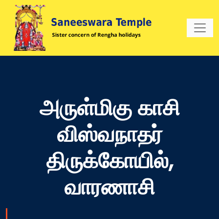
அருள்மிகு காசி
விஸ்வநாதர்
திருக்கோயில்,
வாரணாசி