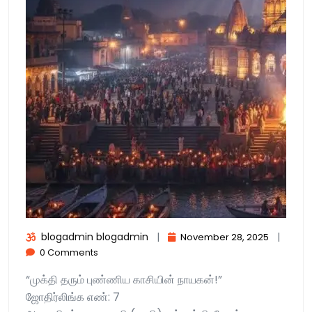
blogadmin blogadmin
|
|
November 28, 2025
0 Comments
“முக்தி தரும் புண்ணிய காசியின் நாயகன்!”
ஜோதிர்லிங்க எண்: 7