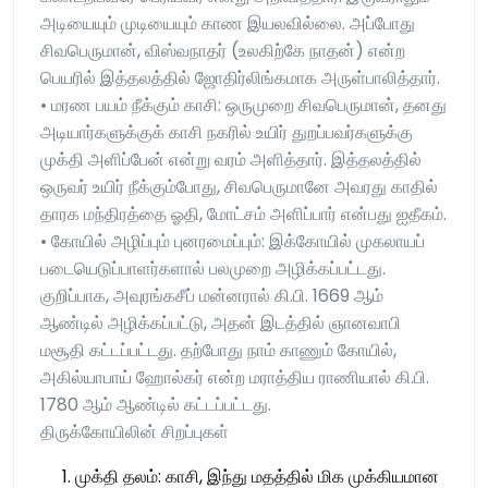
அடியையும் முடியையும் காண இயலவில்லை. அப்போது
சிவபெருமான், விஸ்வநாதர் (உலகிற்கே நாதன்) என்ற
பெயரில் இத்தலத்தில் ஜோதிர்லிங்கமாக அருள்பாலித்தார்.
• மரண பயம் நீக்கும் காசி: ஒருமுறை சிவபெருமான், தனது
அடியார்களுக்குக் காசி நகரில் உயிர் துறப்பவர்களுக்கு
முக்தி அளிப்பேன் என்று வரம் அளித்தார். இத்தலத்தில்
ஒருவர் உயிர் நீக்கும்போது, சிவபெருமானே அவரது காதில்
தாரக மந்திரத்தை ஓதி, மோட்சம் அளிப்பார் என்பது ஐதீகம்.
• கோயில் அழிப்பும் புனரமைப்பும்: இக்கோயில் முகலாயப்
படையெடுப்பாளர்களால் பலமுறை அழிக்கப்பட்டது.
குறிப்பாக, அவுரங்கசீப் மன்னரால் கி.பி. 1669 ஆம்
ஆண்டில் அழிக்கப்பட்டு, அதன் இடத்தில் ஞானவாபி
மசூதி கட்டப்பட்டது. தற்போது நாம் காணும் கோயில்,
அகில்யாபாய் ஹோல்கர் என்ற மராத்திய ராணியால் கி.பி.
1780 ஆம் ஆண்டில் கட்டப்பட்டது.
திருக்கோயிலின் சிறப்புகள்
முக்தி தலம்: காசி, இந்து மதத்தில் மிக முக்கியமான