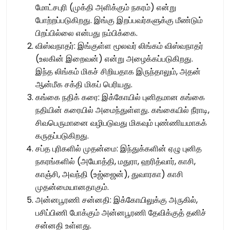
மோட்சபுரி (முக்தி அளிக்கும் நகரம்) என்று
போற்றப்படுகிறது. இங்கு இறப்பவர்களுக்கு மீண்டும்
பிறப்பில்லை என்பது நம்பிக்கை.
விஸ்வநாதர்: இங்குள்ள மூலவர் லிங்கம் விஸ்வநாதர்
(உலகின் இறைவன்) என்று அழைக்கப்படுகிறது.
இந்த லிங்கம் மிகச் சிறியதாக இருந்தாலும், அதன்
ஆன்மீக சக்தி மிகப் பெரியது.
கங்கை நதிக் கரை: இக்கோயில் புனிதமான கங்கை
நதியின் கரையில் அமைந்துள்ளது. கங்கையில் நீராடி,
சிவபெருமானை வழிபடுவது மிகவும் புண்ணியமாகக்
கருதப்படுகிறது.
சப்த புரிகளில் முதன்மை: இந்துக்களின் ஏழு புனித
நகரங்களில் (அயோத்தி, மதுரா, ஹரித்வார், காசி,
காஞ்சி, அவந்தி (உஜ்ஜைன்), துவாரகா) காசி
முதன்மையானதாகும்.
அன்னபூரணி சன்னதி: இக்கோயிலுக்கு அருகில்,
பசிப்பிணி போக்கும் அன்னபூரணி தேவிக்குத் தனிச்
சன்னதி உள்ளது.