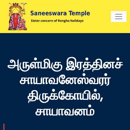
அருள்மிகு இரத்தினச்
சாயாவனேஸ்வரர்
திருக்கோயில்,
சாயாவனம்