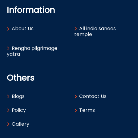
Information
About Us
All india sanees
temple
Rengha pilgrimage
yatra
Others
Blogs
Contact Us
Policy
Terms
Gallery