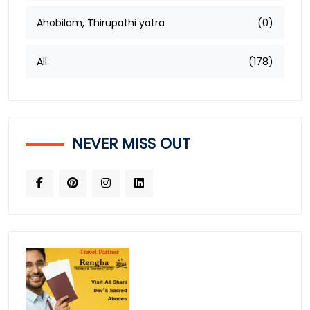
Ahobilam, Thirupathi yatra
(0)
All
(178)
NEVER MISS OUT