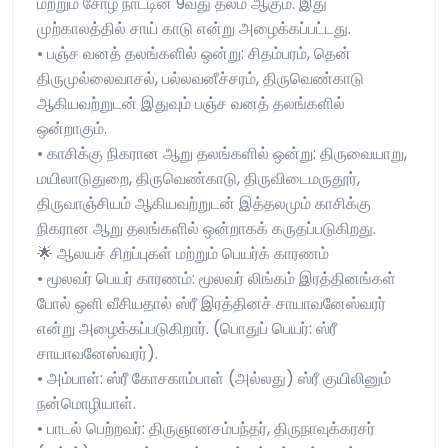
மற்றும் சோழ நாட்டின் 9வது தலம் ஆகும். இது
முற்காலத்தில் சாய் காடு என்று அழைக்கப்பட்டது.
• பஞ்ச வனத் தலங்களில் ஒன்று: சிதம்பரம், தென்
திருமுல்லைவாசல், பல்லவனீச்சரம், திருவெண்காடு
ஆகியவற்றுடன் இதுவும் பஞ்ச வனத் தலங்களில்
ஒன்றாகும்.
• காசிக்கு நிகரான ஆறு தலங்களில் ஒன்று: திருவையாறு,
மயிலாடுதுறை, திருவெண்காடு, திருவிடைமருதூர்,
திருவாஞ்சியம் ஆகியவற்றுடன் இத்தலமும் காசிக்கு
நிகரான ஆறு தலங்களில் ஒன்றாகக் கருதப்படுகிறது.
🌟 ஆலயச் சிறப்புகள் மற்றும் பெயர்க் காரணம்
• மூலவர் பெயர் காரணம்: மூலவர் லிங்கம் இரத்தினங்கள்
போல் ஒளி வீசியதால் ஸ்ரீ இரத்தினச் சாயாவனேஸ்வரர்
என்று அழைக்கப்படுகிறார். (பொதுப் பெயர்: ஸ்ரீ
சாயாவனேஸ்வரர்).
• அம்பாள்: ஸ்ரீ கோசகாம்பாள் (அல்லது) ஸ்ரீ குயிலினும்
நன்மொழியாள்.
• பாடல் பெற்றவர்: திருஞானசம்பந்தர், திருநாவுக்கரசர்