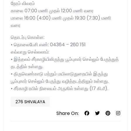
நேரம் விவரம்
காலை 07:00 மணி முதல் 12:00 மணி வரை
மாலை 16:00 (4:00) மணி முதல் 19:30 (7:30) மணி
வரை
தொடர்பு கொள்ள:
• தொலைபேசி எண்: 04364 – 260 151
எவ்வாறு செல்லலாம்:
• இத்தலம் சீர்காழியிலிருந்து பூம்புகார் செல்லும் பேருந்துத்
தடத்தில் உள்ளது.
• திருவெண்காடு மற்றும் மயிலாடுதுறையில் இருந்து
பூம்புகார் செல்லும் பேருந்து வழித்தடத்திலும் உள்ளது.
• சீர்காழி ரயில் நிலையம் அருகில் உள்ளது (17 கி.மீ).
276 SHIVALAYA
Share On: