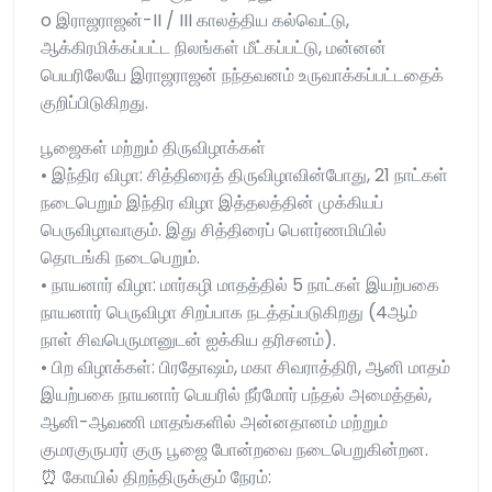
o இராஜராஜன்-II / III காலத்திய கல்வெட்டு,
ஆக்கிரமிக்கப்பட்ட நிலங்கள் மீட்கப்பட்டு, மன்னன்
பெயரிலேயே இராஜராஜன் நந்தவனம் உருவாக்கப்பட்டதைக்
குறிப்பிடுகிறது.
பூஜைகள் மற்றும் திருவிழாக்கள்
• இந்திர விழா: சித்திரைத் திருவிழாவின்போது, 21 நாட்கள்
நடைபெறும் இந்திர விழா இத்தலத்தின் முக்கியப்
பெருவிழாவாகும். இது சித்திரைப் பௌர்ணமியில்
தொடங்கி நடைபெறும்.
• நாயனார் விழா: மார்கழி மாதத்தில் 5 நாட்கள் இயற்பகை
நாயனார் பெருவிழா சிறப்பாக நடத்தப்படுகிறது (4ஆம்
நாள் சிவபெருமானுடன் ஐக்கிய தரிசனம்).
• பிற விழாக்கள்: பிரதோஷம், மகா சிவராத்திரி, ஆனி மாதம்
இயற்பகை நாயனார் பெயரில் நீர்மோர் பந்தல் அமைத்தல்,
ஆனி-ஆவணி மாதங்களில் அன்னதானம் மற்றும்
குமரகுருபரர் குரு பூஜை போன்றவை நடைபெறுகின்றன.
⏰ கோயில் திறந்திருக்கும் நேரம்: