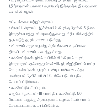
• பிற வழிபாட்டாளர்கள்: உபமன்யு, இந்திரன், ஐராவதம்
(இந்திரனின் யானை) ஆகியோர் இத்தலத்து இறைவனை
வணங்கி அருள்
கட்டிடக்கலை மற்றும் அமைப்பு
• கோயில் அமைப்பு: இக்கோயில் கிழக்கு நோக்கி 3 நிலை
இராஜகோபுரத்துடன் அமைந்துள்ளது. சிறிய லிங்கத்தில்
ஒரு வடுத் தழும்பு காணப்படுகிறது.
• விமானம்: கருவறை மீது அஷ்டகோண வடிவிலான
திராவிட விமானம் அமைந்துள்ளது.
• கல்வெட்டுகள்: இக்கோயிலில் விக்கிரம சோழன்,
இராஜராஜன், குலோத்துங்கன்-III, இராஜேந்திரன் போன்ற
சோழ மன்னர்கள் மற்றும் பாண்டிய மன்னன் சுந்தர
பாண்டியன் ஆகியோரின் 13 கல்வெட்டுகள் பதிவு
செய்யப்பட்டுள்ளன.
• கல்வெட்டுச் சிறப்புகள்:
o குலோத்துங்கன்-III காலத்திய கல்வெட்டு, 50
பிராமணர்களுக்கு அன்னதானம் வழங்க நிலம் தானம்
செய்யப்பட்டதைக் குறிப்பிடுகிறது.