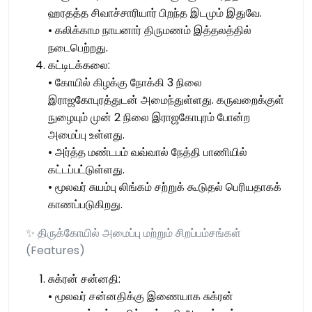
ஹரதத்த சிவாச்சாரியார் பிறந்த இடமும் இதுவே.
• கலிக்காம நாயனார் திருமணம் இத்தலத்தில்
நடைபெற்றது.
கட்டிடக்கலை:
• கோயில் கிழக்கு நோக்கி 3 நிலை
இராஜகோபுரத்துடன் அமைந்துள்ளது. கருவறைக்குள்
நுழையும் முன் 2 நிலை இராஜகோபுரம் போன்ற
அமைப்பு உள்ளது.
• அர்த்த மண்டபம் வவ்வால் நேத்தி பாணியில்
கட்டப்பட்டுள்ளது.
• மூலவர் சுயம்பு லிங்கம் சற்றுக் கூடுதல் பெரியதாகக்
காணப்படுகிறது.
✨ திருக்கோயில் அமைப்பு மற்றும் சிறப்பம்சங்கள்
(Features)
சுக்ரன் சன்னதி:
• மூலவர் சன்னதிக்கு இணையாக சுக்ரன்