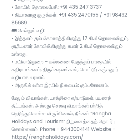
• கோயில் தொலைபேசி: +91 435 247 3737
• தியாகராஜ குருக்கள்: +91 435 2470155 / +91 98432
85689
🚌 செல்லும் வழி:
• இத்தலம் கும்பகோணத்திலிருந்து 17 கி.மீ தொலைவிலும்,
சூரியனார் கோவிலிலிருந்து சுமார் 2 கி.மீ தொலைவிலும்
உள்ளது.
• மயிலாடுதுறை – கல்லணை பேருந்துப் பாதையில்
கதிராமங்கலம், திருக்கடிவக்கால், கொட்டூர் கஞ்சனூர்
வழியாக வரலாம்.
• அருகில் உள்ள இரயில் நிலையம்: கும்பகோணம்.
மேலும் விவரங்கள், யாத்திரை ஏற்பாடுகள், பயணத்
திட்டங்கள், அல்லது செலவு விவரங்கள் பற்றித்
தெரிந்துகொள்ள விரும்பினால், நீங்கள் “Rengha
Holidays and Tourism” நிறுவனத்தைத் தொடர்பு
கொள்ளலாம். Phone – 9443004141 Website –
https://renghaholidays.com/