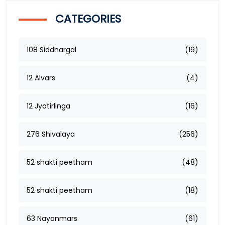
CATEGORIES
108 Siddhargal
(19)
12 Alvars
(4)
12 Jyotirlinga
(16)
276 Shivalaya
(256)
52 shakti peetham
(48)
52 shakti peetham
(18)
63 Nayanmars
(61)