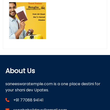
About Us
saneeswaratemple.com is a one place destini for
your shani dev Upates.
+91 77088 94141