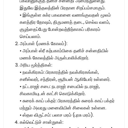
பகவானுக்குத் தனிச் சன்னதி அமைந்துள்ளது.
இதுவே இத்தலத்தின் பிரதான சிறப்பம்சமாகும்.
• இங்குள்ள சுக்ர பகவானை வணங்குவதன் மூலம்
களத்திர தோஷம், திருமணத் தடை, செல்வ வளம்,
குழந்தைப்பேறு போன்றவற்றிற்காகப் பரிகாரம்
செய்யலாம்.
அம்பாள் (மணக் கோலம்):
• அம்பாள் ஸ்ரீ கற்பகாம்பிகை தனிச் சன்னதியில்
மணக் கோலத்தில் அருள்பாலிக்கிறார்.
அரிய மூர்த்திகள்:
• நவக்கிரகம்: பிரகாரத்தில் நவக்கிரகங்கள்,
சனீஸ்வரர், சந்திரன், சூரியன் ஆகியோர் உள்ளனர்.
• நட்டராஜர் சபை: நடராஜர் சபையில் நடராஜர்,
சிவகாமியுடன் காட்சி கொடுக்கிறார்.
• சுரைக் காய் பக்தர்: பிரகாரத்தில் சுரைக் காய் பக்தர்
மற்றும் அவரது மனைவியின் சிலைகள் உள்ளன.
• ஸ்தல விருட்சம்: பலாச மரம் (புரசு மரம்).
கல்வெட்டுச் சான்றுகள்: