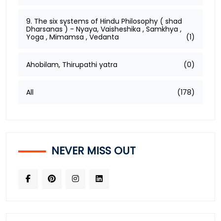
9. The six systems of Hindu Philosophy ( shad
Dharsanas ) - Nyaya, Vaisheshika , Samkhya ,
Yoga , Mimamsa , Vedanta
(1)
Ahobilam, Thirupathi yatra
(0)
All
(178)
NEVER MISS OUT