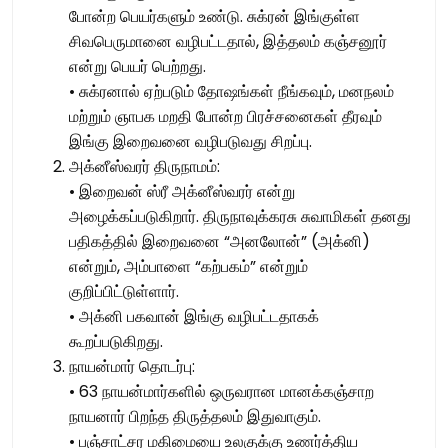
போன்ற பெயர்களும் உண்டு. சுக்ரன் இங்குள்ள
சிவபெருமானை வழிபட்டதால், இத்தலம் கஞ்சனூர்
என்று பெயர் பெற்றது.
• சுக்ரனால் ஏற்படும் தோஷங்கள் நீங்கவும், மனநலம்
மற்றும் ஞாபக மறதி போன்ற பிரச்சனைகள் தீரவும்
இங்கு இறைவனை வழிபடுவது சிறப்பு.
அக்னீஸ்வரர் திருநாமம்:
• இறைவன் ஸ்ரீ அக்னீஸ்வரர் என்று
அழைக்கப்படுகிறார். திருநாவுக்கரசு சுவாமிகள் தனது
பதிகத்தில் இறைவனை “அனலோன்” (அக்னி)
என்றும், அம்பாளை “கற்பகம்” என்றும்
குறிப்பிட்டுள்ளார்.
• அக்னி பகவான் இங்கு வழிபட்டதாகக்
கூறப்படுகிறது.
நாயன்மார் தொடர்பு:
• 63 நாயன்மார்களில் ஒருவரான மானக்கஞ்சாற
நாயனார் பிறந்த திருத்தலம் இதுவாகும்.
• பஞ்சாட்சர மகிமையை உலகுக்கு உணர்த்திய