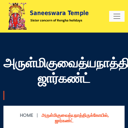
அருள்மிகுவைத்யநாத்தி
ஜார்கண்ட்
HOME
|
அருள்மிகுவைத்யநாத்திருக்கோயில்,
ஜார்கண்ட்