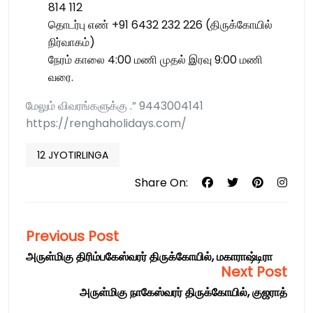
814 112
தொடர்பு எண் +91 6432 232 226 (திருக்கோயில்
நிர்வாகம்)
நேரம் காலை 4:00 மணி முதல் இரவு 9:00 மணி
வரை.
மேலும் விவரங்களுக்கு .” 9443004141
https://renghaholidays.com/
12 JYOTIRLINGA
Share On:
Previous Post
அருள்மிகு திரிம்பகேஸ்வரர் திருக்கோயில், மகாராஷ்டிரா
Next Post
அருள்மிகு நாகேஸ்வரர் திருக்கோயில், குஜராத்