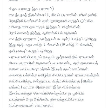
ஸ்தல வரலாறு (தல புராணம்)
வைத்யநாத் திருக்கோயில், சிவபெருமானின் பன்னிரண்டு
ஜோதிர்லிங்கங்களில் ஒன்பதாவதாகக் கருதப்படும் மிக
உன்னதமான தலமாகும். இத்தலம் பக்தர்களின்
நோய்களைத் தீர்த்து, ஆரோக்கியம் அருளும்
வைத்தியநாதராக (மருத்துவக் கடவுள்) போற்றப்படுகிறது.
இது அஷ்டாதச சக்தி பீடங்களில் (18 சக்தி பீடங்களில்)
ஒன்றாகவும் கருதப்படுகிறது.
• ராவணனின் வரமும் தவமும்: முற்காலத்தில், ராவணன்
சிவபெருமானின் அருளைப் பெற வேண்டி, தன் தலையைத்
தானே வெட்டி ஹோமத்தில் இட்டுத் தவம் செய்தான்.
அவனது பக்திக்கு மகிழ்ந்த சிவபெருமான், ராவணனுக்குக்
காட்சியளித்து, தன்னுடைய ஆத்ம லிங்கத்தை (ஆன்ம
லிங்கம்) வரமாக அளித்தார். இந்த லிங்கத்தை
இலங்கைக்குக் கொண்டுசெல்லும்போது, பூமியில்
வைத்தால் அது அங்கேயே நிலைத்துவிடும் என்ற
நிபந்தனையுடன் கொடுத்தார்.