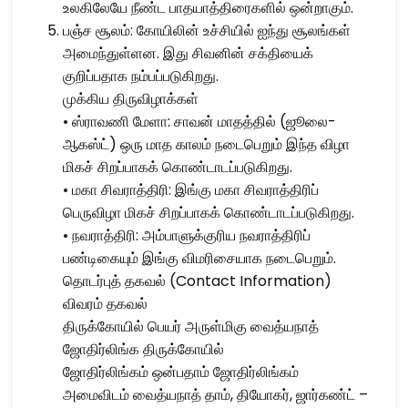
உலகிலேயே நீண்ட பாதயாத்திரைகளில் ஒன்றாகும்.
பஞ்ச சூலம்: கோயிலின் உச்சியில் ஐந்து சூலங்கள்
அமைந்துள்ளன. இது சிவனின் சக்தியைக்
குறிப்பதாக நம்பப்படுகிறது.
முக்கிய திருவிழாக்கள்
• ஸ்ராவணி மேளா: சாவன் மாதத்தில் (ஜூலை-
ஆகஸ்ட்) ஒரு மாத காலம் நடைபெறும் இந்த விழா
மிகச் சிறப்பாகக் கொண்டாடப்படுகிறது.
• மகா சிவராத்திரி: இங்கு மகா சிவராத்திரிப்
பெருவிழா மிகச் சிறப்பாகக் கொண்டாடப்படுகிறது.
• நவராத்திரி: அம்பாளுக்குரிய நவராத்திரிப்
பண்டிகையும் இங்கு விமரிசையாக நடைபெறும்.
தொடர்புத் தகவல் (Contact Information)
விவரம் தகவல்
திருக்கோயில் பெயர் அருள்மிகு வைத்யநாத்
ஜோதிர்லிங்க திருக்கோயில்
ஜோதிர்லிங்கம் ஒன்பதாம் ஜோதிர்லிங்கம்
அமைவிடம் வைத்யநாத் தாம், தியோகர், ஜார்கண்ட் –