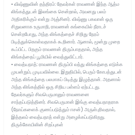
• விஷ்ணுவின் தந்திரம்: தேவர்கள் ராவணன் இந்த ஆத்ம
லிங்கத்துடன் இலங்கை சென்றால், அவனது பலம்
அதிகரிக்கும் என்று அஞ்சினர். விஷ்ணு பகவான் ஒரு
சிறுவனாக உருமாறி, ராவணன் கங்கையில் நீராடச்
சென்றபோது, அந்த லிங்கத்தைச் சிறிது நேரம்
பிடித்துக்கொள்வதாகக் கூறினார். ஆனால், மூன்று முறை
கூப்பிட்ட பிறகும் ராவணன் திரும்பாததால், அந்த
லிங்கத்தைப் பூமியில் வைத்துவிட்டார்.
• வைத்யநாத்: ராவணன் திரும்பி வந்து லிங்கத்தை எடுக்க
முயன்றும், முடியவில்லை. இறுதியில், பெரும் கோபத்துடன்
அந்த லிங்கத்தை பலமாகப் பிடித்து இழுத்தான். அதனால்
அந்த லிங்கத்தில் ஒரு சிறிய பள்ளம் ஏற்பட்டது.
தேவர்களும் சிவபெருமானும் ராவணனை
சாந்தப்படுத்தினர். சிவபெருமான் இங்கு வைத்யநாதராக
(நோய்களைக் குணப்படுத்தும் ஈசன்) அருள்புரிவதால்,
இத்தலம் வைத்யநாத் என்று அழைக்கப்படுகிறது.
திருக்கோயிலின் சிறப்புகள்