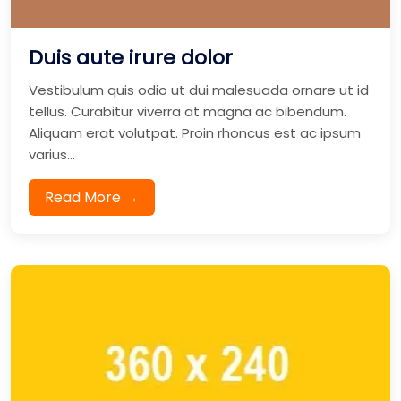
Duis aute irure dolor
Vestibulum quis odio ut dui malesuada ornare ut id
tellus. Curabitur viverra at magna ac bibendum.
Aliquam erat volutpat. Proin rhoncus est ac ipsum
varius...
Read More →