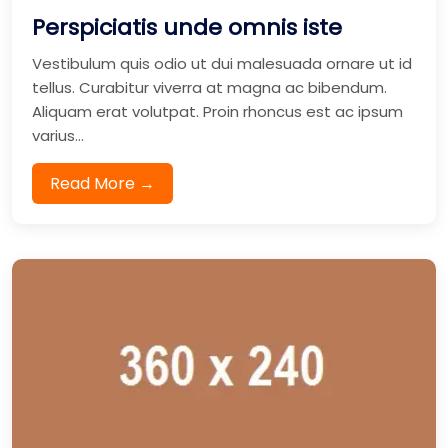
Perspiciatis unde omnis iste
Vestibulum quis odio ut dui malesuada ornare ut id
tellus. Curabitur viverra at magna ac bibendum.
Aliquam erat volutpat. Proin rhoncus est ac ipsum
varius...
Read More →