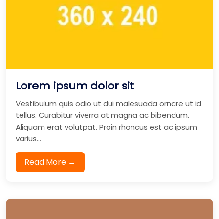
Lorem ipsum dolor sit
Vestibulum quis odio ut dui malesuada ornare ut id
tellus. Curabitur viverra at magna ac bibendum.
Aliquam erat volutpat. Proin rhoncus est ac ipsum
varius...
Read More →