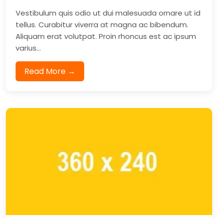
Vestibulum quis odio ut dui malesuada ornare ut id
tellus. Curabitur viverra at magna ac bibendum.
Aliquam erat volutpat. Proin rhoncus est ac ipsum
varius...
Read More →